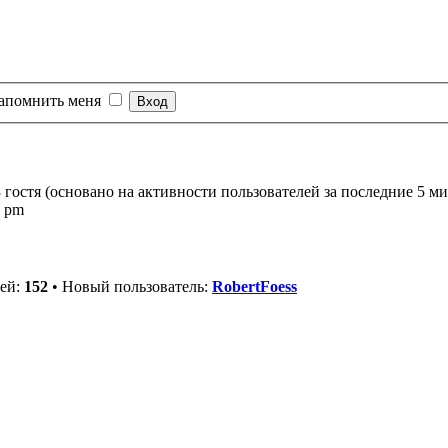
апомнить меня
 гостя (основано на активности пользователей за последние 5 ми
1 pm
лей:
152
• Новый пользователь:
RobertFoess