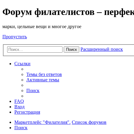
Форум филателистов – перфе
марки, цельные вещи и многое другое
Пропустить
Расширенный поиск
Поиск
Ссылки
Темы без ответов
Активные темы
Поиск
FAQ
Вход
Регистрация
Маркетплейс "Филателия".
Список форумов
Поиск