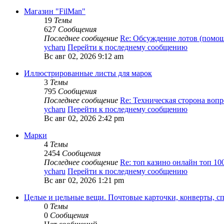
Магазин "FilMan"
19
Темы
627
Сообщения
Последнее сообщение
Re: Обсуждение лотов (помо
ycharu
Перейти к последнему сообщению
Вс авг 02, 2026 9:12 am
Иллюстрированные листы для марок
3
Темы
795
Сообщения
Последнее сообщение
Re: Техническая сторона воп
ycharu
Перейти к последнему сообщению
Вс авг 02, 2026 2:42 pm
Марки
4
Темы
2454
Сообщения
Последнее сообщение
Re: топ казино онлайн топ 10
ycharu
Перейти к последнему сообщению
Вс авг 02, 2026 1:21 pm
Целые и цельные вещи. Почтовые карточки, конверты, с
0
Темы
0
Сообщения