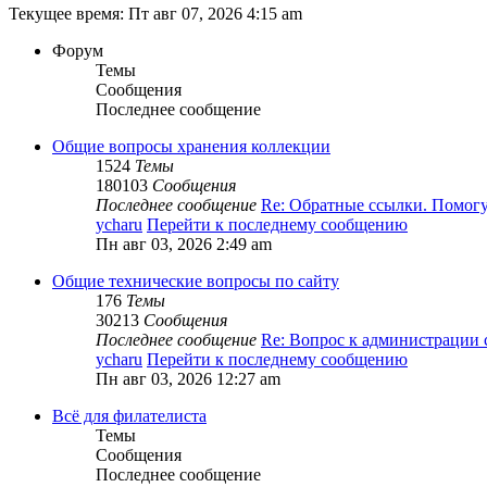
Текущее время: Пт авг 07, 2026 4:15 am
Форум
Темы
Сообщения
Последнее сообщение
Общие вопросы хранения коллекции
1524
Темы
180103
Сообщения
Последнее сообщение
Re: Обратные ссылки. Помог
ycharu
Перейти к последнему сообщению
Пн авг 03, 2026 2:49 am
Общие технические вопросы по сайту
176
Темы
30213
Сообщения
Последнее сообщение
Re: Вопрос к администрации
ycharu
Перейти к последнему сообщению
Пн авг 03, 2026 12:27 am
Всё для филателиста
Темы
Сообщения
Последнее сообщение