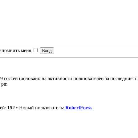
апомнить меня
9 гостей (основано на активности пользователей за последние 5
1 pm
лей:
152
• Новый пользователь:
RobertFoess