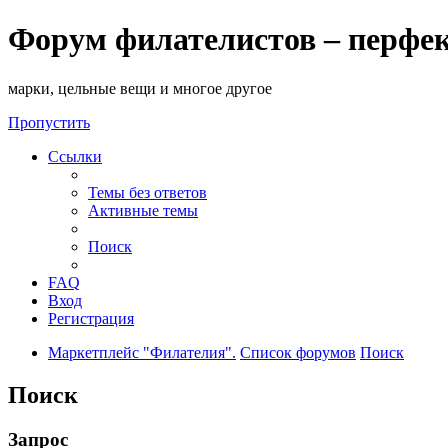
Форум филателистов – перфе
марки, цельные вещи и многое другое
Пропустить
Ссылки
Темы без ответов
Активные темы
Поиск
FAQ
Вход
Регистрация
Маркетплейс "Филателия".
Список форумов
Поиск
Поиск
Запрос