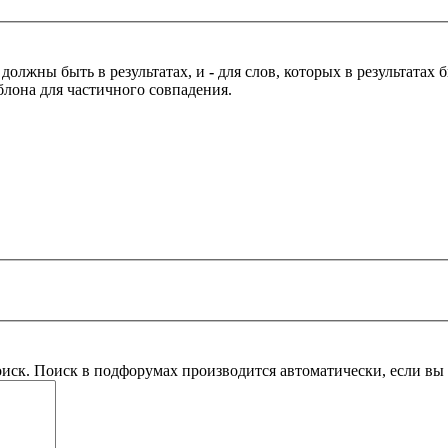
 должны быть в результатах, и
-
для слов, которых в результатах
блона для частичного совпадения.
оиск. Поиск в подфорумах производится автоматически, если в