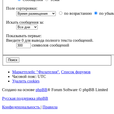
Поле сортировки:
по возрастанию
по убыв
Искать сообщения за:
Показывать первые:
Введите 0 для вывода полного текста сообщений.
символов сообщений
Маркетплейс "Филателия".
Список форумов
Часовой пояс:
UTC
Удалить cookies
Создано на основе
phpBB
® Forum Software © phpBB Limited
Русская поддержка phpBB
Конфиденциальность
|
Правила