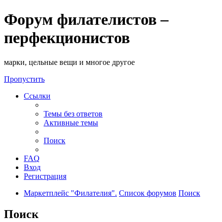
Форум филателистов –
перфекционистов
марки, цельные вещи и многое другое
Пропустить
Ссылки
Темы без ответов
Активные темы
Поиск
FAQ
Вход
Регистрация
Маркетплейс "Филателия".
Список форумов
Поиск
Поиск