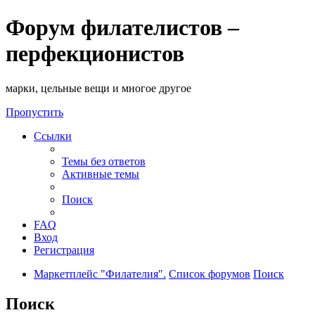
Форум филателистов –
перфекционистов
марки, цельные вещи и многое другое
Пропустить
Ссылки
Темы без ответов
Активные темы
Поиск
FAQ
Вход
Регистрация
Маркетплейс "Филателия".
Список форумов
Поиск
Поиск