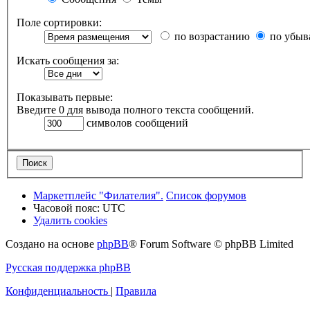
Поле сортировки:
по возрастанию
по убыв
Искать сообщения за:
Показывать первые:
Введите 0 для вывода полного текста сообщений.
символов сообщений
Маркетплейс "Филателия".
Список форумов
Часовой пояс:
UTC
Удалить cookies
Создано на основе
phpBB
® Forum Software © phpBB Limited
Русская поддержка phpBB
Конфиденциальность
|
Правила