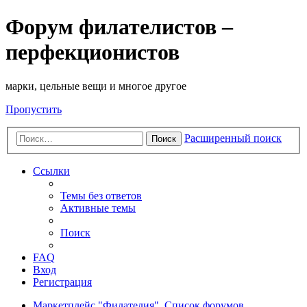
Форум филателистов –
перфекционистов
марки, цельные вещи и многое другое
Пропустить
Расширенный поиск
Поиск
Ссылки
Темы без ответов
Активные темы
Поиск
FAQ
Вход
Регистрация
Маркетплейс "Филателия".
Список форумов