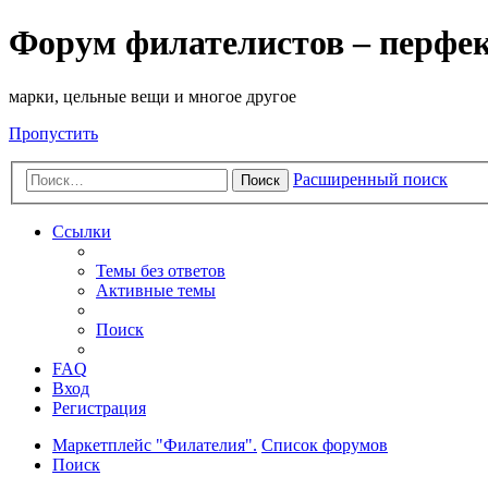
Форум филателистов – перфе
марки, цельные вещи и многое другое
Пропустить
Расширенный поиск
Поиск
Ссылки
Темы без ответов
Активные темы
Поиск
FAQ
Вход
Регистрация
Маркетплейс "Филателия".
Список форумов
Поиск