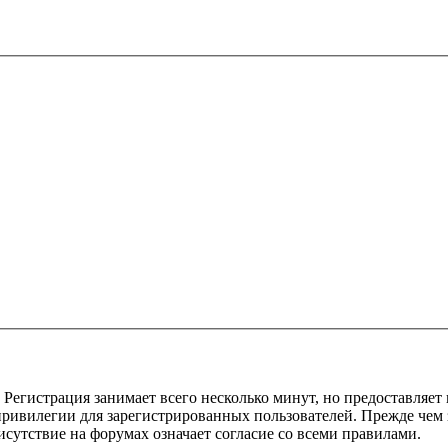
Регистрация занимает всего несколько минут, но предоставляе
ивилегии для зарегистрированных пользователей. Прежде чем за
сутствие на форумах означает согласие со всеми правилами.