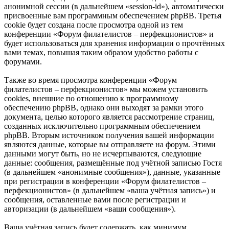
анонимной сессии (в дальнейшем «session-id»), автоматически
присвоенные вам программным обеспечением phpBB. Третья
cookie будет создана после просмотра одной из тем
конференции «Форум филателистов – перфекционистов» и
будет использоваться для хранения информации о прочтённых
вами темах, повышая таким образом удобство работы с
форумами.
Также во время просмотра конференции «Форум
филателистов – перфекционистов» мы можем установить
cookies, внешние по отношению к программному
обеспечению phpBB, однако они выходят за рамки этого
документа, целью которого является рассмотрение страниц,
созданных исключительно программным обеспечением
phpBB. Вторым источником получения вашей информации
являются данные, которые вы отправляете на форум. Этими
данными могут быть, но не исчерпываются, следующие
данные: сообщения, размещённые под учётной записью Гостя
(в дальнейшем «анонимные сообщения»), данные, указанные
при регистрации в конференции «Форум филателистов –
перфекционистов» (в дальнейшем «ваша учётная запись») и
сообщения, оставленные вами после регистрации и
авторизации (в дальнейшем «ваши сообщения»).
Ваша учётная запись будет содержать, как минимум,