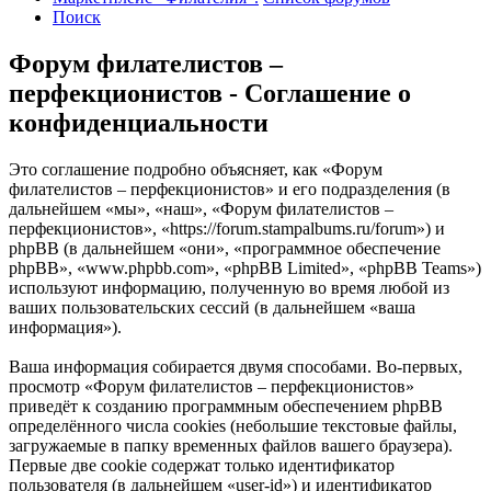
Поиск
Форум филателистов –
перфекционистов - Соглашение о
конфиденциальности
Это соглашение подробно объясняет, как «Форум
филателистов – перфекционистов» и его подразделения (в
дальнейшем «мы», «наш», «Форум филателистов –
перфекционистов», «https://forum.stampalbums.ru/forum») и
phpBB (в дальнейшем «они», «программное обеспечение
phpBB», «www.phpbb.com», «phpBB Limited», «phpBB Teams»)
используют информацию, полученную во время любой из
ваших пользовательских сессий (в дальнейшем «ваша
информация»).
Ваша информация собирается двумя способами. Во-первых,
просмотр «Форум филателистов – перфекционистов»
приведёт к созданию программным обеспечением phpBB
определённого числа cookies (небольшие текстовые файлы,
загружаемые в папку временных файлов вашего браузера).
Первые две cookie содержат только идентификатор
пользователя (в дальнейшем «user-id») и идентификатор