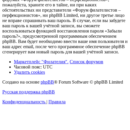
пожалуйста, храните его в тайне, ни при каких
обстоятельствах ни представители «Форум филателистов –
перфекционистов», ни phpBB Limited, ни другое третье лицо
не вправе спрашивать ваш пароль. В случае, если вы забудете
ваш пароль к вашей учётной записи, вы сможете
воспользоваться функцией восстановления пароля «Забыли
пароль?», предусмотренной программным обеспечением
phpBB. Вам будет необходимо ввести ваше имя пользователя и
ваш адрес email, после чего программное обеспечение phpBB
сгенерирует вам новый пароль для вашей учётной записи.
Маркетплейс "Филателия".
Список форумов
Часовой пояс:
UTC
Удалить cookies
Создано на основе
phpBB
® Forum Software © phpBB Limited
Русская поддержка phpBB
Конфиденциальность
|
Правила