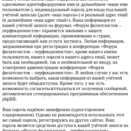
однозначно идентифицируемое имя (в дальнейшем «ваше имя
пользователя»), индивидуальный пароль для входа под вашей
учётной записью (далее «ваш пароль») и реальный адрес email
(в дальнейшем «ваш адрес email»). Ваша информация из
вашей учётной записи на форумах «Форум филателистов –
перфекционистов» охраняется законами о защите
компьютерной информации, применяемыми в стране,
предоставляющей нам услуги хостинга. Любая информация,
запрашиваемая при регистрации в конференции «Форум
филателистов – перфекционистов», кроме вашего имени
пользователя, вашего пароля и вашего адреса email, может
быть как необходимой, так и необязательной ко вводу, на
усмотрение администрации конференции «Форум
филателистов – перфекционистов». В любом случае у вас есть
возможность выбрать, какая информация из вашей учётной
записи будет общедоступна. Кроме того, у вас есть
возможность согласиться/отказаться от получения сообщений,
автоматически сгенерированных программным обеспечением
phpBB.
Ваш пароль надёжно зашифрован (односторонним
хэшированием). Однако не рекомендуется использовать этот
же самый пароль, регистрируясь на других сайтах. Ваш
пароль является средством доступа к вашей учётной записи на
форумах «Форум филателистов – перфекционистов»,