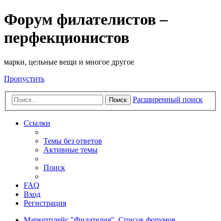
Форум филателистов –
перфекционистов
марки, цельные вещи и многое другое
Пропустить
Расширенный поиск
Поиск
Ссылки
Темы без ответов
Активные темы
Поиск
FAQ
Вход
Регистрация
Маркетплейс "Филателия".
Список форумов