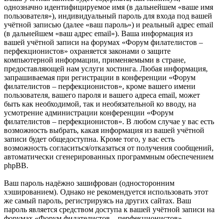
однозначно идентифицируемое имя (в дальнейшем «ваше имя
пользователя»), индивидуальный пароль для входа под вашей
учётной записью (далее «ваш пароль») и реальный адрес email
(в дальнейшем «ваш адрес email»). Ваша информация из
вашей учётной записи на форумах «Форум филателистов –
перфекционистов» охраняется законами о защите
компьютерной информации, применяемыми в стране,
предоставляющей нам услуги хостинга. Любая информация,
запрашиваемая при регистрации в конференции «Форум
филателистов – перфекционистов», кроме вашего имени
пользователя, вашего пароля и вашего адреса email, может
быть как необходимой, так и необязательной ко вводу, на
усмотрение администрации конференции «Форум
филателистов – перфекционистов». В любом случае у вас есть
возможность выбрать, какая информация из вашей учётной
записи будет общедоступна. Кроме того, у вас есть
возможность согласиться/отказаться от получения сообщений,
автоматически сгенерированных программным обеспечением
phpBB.
Ваш пароль надёжно зашифрован (односторонним
хэшированием). Однако не рекомендуется использовать этот
же самый пароль, регистрируясь на других сайтах. Ваш
пароль является средством доступа к вашей учётной записи на
форумах «Форум филателистов – перфекционистов»,