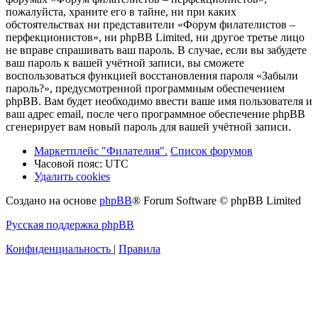
пожалуйста, храните его в тайне, ни при каких
обстоятельствах ни представители «Форум филателистов –
перфекционистов», ни phpBB Limited, ни другое третье лицо
не вправе спрашивать ваш пароль. В случае, если вы забудете
ваш пароль к вашей учётной записи, вы сможете
воспользоваться функцией восстановления пароля «Забыли
пароль?», предусмотренной программным обеспечением
phpBB. Вам будет необходимо ввести ваше имя пользователя и
ваш адрес email, после чего программное обеспечение phpBB
сгенерирует вам новый пароль для вашей учётной записи.
Маркетплейс "Филателия".
Список форумов
Часовой пояс:
UTC
Удалить cookies
Создано на основе
phpBB
® Forum Software © phpBB Limited
Русская поддержка phpBB
Конфиденциальность
|
Правила