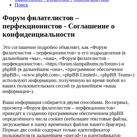
Поиск
Форум филателистов –
перфекционистов - Соглашение о
конфиденциальности
Это соглашение подробно объясняет, как «Форум
филателистов – перфекционистов» и его подразделения (в
дальнейшем «мы», «наш», «Форум филателистов –
перфекционистов», «https://forum.stampalbums.ru/forum») и
phpBB (в дальнейшем «они», «программное обеспечение
phpBB», «www.phpbb.com», «phpBB Limited», «phpBB Teams»)
используют информацию, полученную во время любой из
ваших пользовательских сессий (в дальнейшем «ваша
информация»).
Ваша информация собирается двумя способами. Во-первых,
просмотр «Форум филателистов – перфекционистов»
приведёт к созданию программным обеспечением phpBB
определённого числа cookies (небольшие текстовые файлы,
загружаемые в папку временных файлов вашего браузера).
Первые две cookie содержат только идентификатор
пользователя (в дальнейшем «user-id») и идентификатор