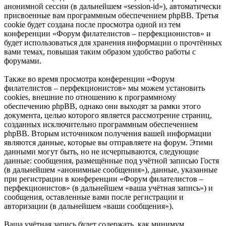
анонимной сессии (в дальнейшем «session-id»), автоматически
присвоенные вам программным обеспечением phpBB. Третья
cookie будет создана после просмотра одной из тем
конференции «Форум филателистов – перфекционистов» и
будет использоваться для хранения информации о прочтённых
вами темах, повышая таким образом удобство работы с
форумами.
Также во время просмотра конференции «Форум
филателистов – перфекционистов» мы можем установить
cookies, внешние по отношению к программному
обеспечению phpBB, однако они выходят за рамки этого
документа, целью которого является рассмотрение страниц,
созданных исключительно программным обеспечением
phpBB. Вторым источником получения вашей информации
являются данные, которые вы отправляете на форум. Этими
данными могут быть, но не исчерпываются, следующие
данные: сообщения, размещённые под учётной записью Гостя
(в дальнейшем «анонимные сообщения»), данные, указанные
при регистрации в конференции «Форум филателистов –
перфекционистов» (в дальнейшем «ваша учётная запись») и
сообщения, оставленные вами после регистрации и
авторизации (в дальнейшем «ваши сообщения»).
Ваша учётная запись будет содержать, как минимум,