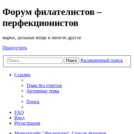
Форум филателистов –
перфекционистов
марки, цельные вещи и многое другое
Пропустить
Расширенный поиск
Поиск
Ссылки
Темы без ответов
Активные темы
Поиск
FAQ
Вход
Регистрация
Маркетплейс "Филателия".
Список форумов