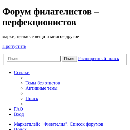
Форум филателистов –
перфекционистов
марки, цельные вещи и многое другое
Пропустить
Расширенный поиск
Поиск
Ссылки
Темы без ответов
Активные темы
Поиск
FAQ
Вход
Маркетплейс "Филателия".
Список форумов
Поиск