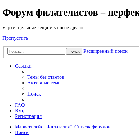
Форум филателистов – перфе
марки, цельные вещи и многое другое
Пропустить
Расширенный поиск
Поиск
Ссылки
Темы без ответов
Активные темы
Поиск
FAQ
Вход
Регистрация
Маркетплейс "Филателия".
Список форумов
Поиск