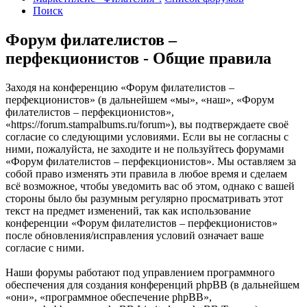
Поиск
Форум филателистов –
перфекционистов - Общие правила
Заходя на конференцию «Форум филателистов –
перфекционистов» (в дальнейшем «мы», «наш», «Форум
филателистов – перфекционистов»,
«https://forum.stampalbums.ru/forum»), вы подтверждаете своё
согласие со следующими условиями. Если вы не согласны с
ними, пожалуйста, не заходите и не пользуйтесь форумами
«Форум филателистов – перфекционистов». Мы оставляем за
собой право изменять эти правила в любое время и сделаем
всё возможное, чтобы уведомить вас об этом, однако с вашей
стороны было бы разумным регулярно просматривать этот
текст на предмет изменений, так как использование
конференции «Форум филателистов – перфекционистов»
после обновления/исправления условий означает ваше
согласие с ними.
Наши форумы работают под управлением программного
обеспечения для создания конференций phpBB (в дальнейшем
«они», «программное обеспечение phpBB»,