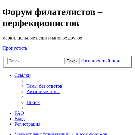
Форум филателистов –
перфекционистов
марки, цельные вещи и многое другое
Пропустить
Расширенный поиск
Поиск
Ссылки
Темы без ответов
Активные темы
Поиск
FAQ
Вход
Регистрация
Маркетплейс "Филателия".
Список форумов