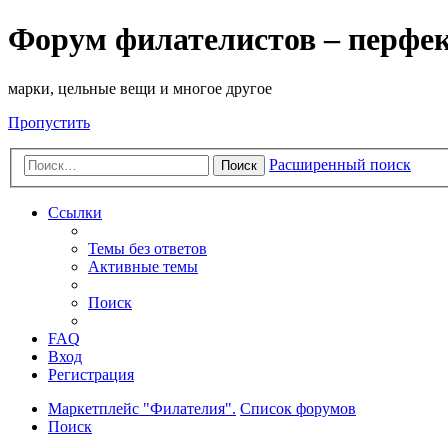
Форум филателистов – перфе
марки, цельные вещи и многое другое
Пропустить
Расширенный поиск
Поиск
Ссылки
Темы без ответов
Активные темы
Поиск
FAQ
Вход
Регистрация
Маркетплейс "Филателия".
Список форумов
Поиск