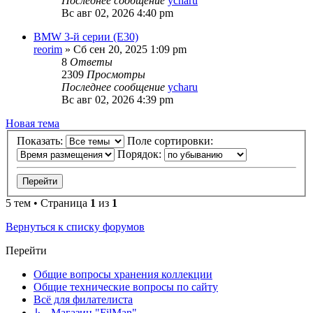
Последнее сообщение
ycharu
Вс авг 02, 2026 4:40 pm
BMW 3-й серии (E30)
reorim
»
Сб сен 20, 2025 1:09 pm
8
Ответы
2309
Просмотры
Последнее сообщение
ycharu
Вс авг 02, 2026 4:39 pm
Новая тема
Показать:
Поле сортировки:
Порядок:
5 тем • Страница
1
из
1
Вернуться к списку форумов
Перейти
Общие вопросы хранения коллекции
Общие технические вопросы по сайту
Всё для филателиста
↳ Магазин "FilMan"