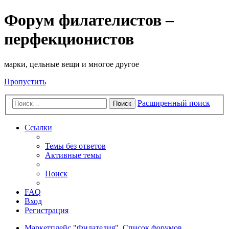
Форум филателистов –
перфекционистов
марки, цельные вещи и многое другое
Пропустить
Расширенный поиск
Поиск
Ссылки
Темы без ответов
Активные темы
Поиск
FAQ
Вход
Регистрация
Маркетплейс "Филателия".
Список форумов