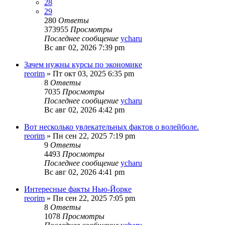
28
29
280
Ответы
373955
Просмотры
Последнее сообщение
ycharu
Вс авг 02, 2026 7:39 pm
Зачем нужны курсы по экономике
reorim
»
Пт окт 03, 2025 6:35 pm
8
Ответы
7035
Просмотры
Последнее сообщение
ycharu
Вс авг 02, 2026 4:42 pm
Вот несколько увлекательных фактов о волейболе.
reorim
»
Пн сен 22, 2025 7:19 pm
9
Ответы
4493
Просмотры
Последнее сообщение
ycharu
Вс авг 02, 2026 4:41 pm
Интересные факты Нью-Йорке
reorim
»
Пн сен 22, 2025 7:05 pm
8
Ответы
1078
Просмотры