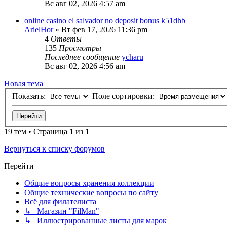
Вс авг 02, 2026 4:57 am
online casino el salvador no deposit bonus k51dhb
ArielHor
»
Вт фев 17, 2026 11:36 pm
4
Ответы
135
Просмотры
Последнее сообщение
ycharu
Вс авг 02, 2026 4:56 am
Новая тема
Показать:
Поле сортировки:
19 тем • Страница
1
из
1
Вернуться к списку форумов
Перейти
Общие вопросы хранения коллекции
Общие технические вопросы по сайту
Всё для филателиста
↳ Магазин "FilMan"
↳ Иллюстрированные листы для марок