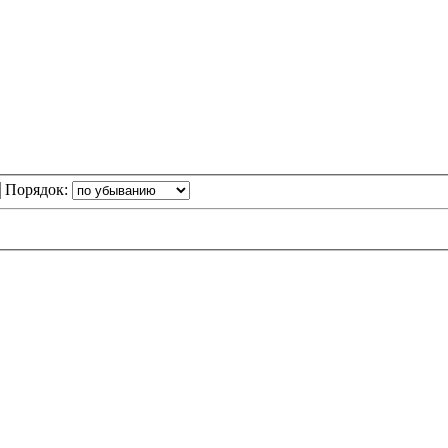
Порядок: