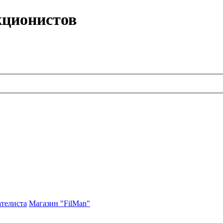
кционистов
ателиста
Магазин "FilMan"