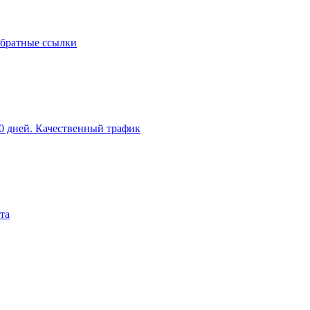
обратные ссылки
0 дней. Качественный трафик
та