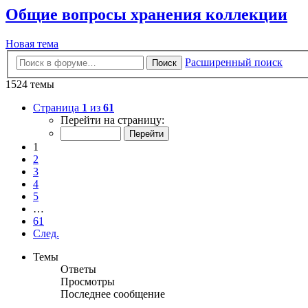
Общие вопросы хранения коллекции
Новая тема
Расширенный поиск
Поиск
1524 темы
Страница
1
из
61
Перейти на страницу:
1
2
3
4
5
…
61
След.
Темы
Ответы
Просмотры
Последнее сообщение