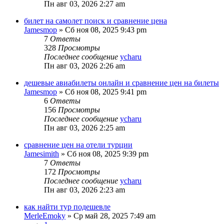
Пн авг 03, 2026 2:27 am
билет на самолет поиск и сравнение цена
Jamesmop
»
Сб ноя 08, 2025 9:43 pm
7
Ответы
328
Просмотры
Последнее сообщение
ycharu
Пн авг 03, 2026 2:26 am
дешевые авиабилеты онлайн и сравнение цен на билеты
Jamesmop
»
Сб ноя 08, 2025 9:41 pm
6
Ответы
156
Просмотры
Последнее сообщение
ycharu
Пн авг 03, 2026 2:25 am
сравнение цен на отели турции
Jamesimith
»
Сб ноя 08, 2025 9:39 pm
7
Ответы
172
Просмотры
Последнее сообщение
ycharu
Пн авг 03, 2026 2:23 am
как найти тур подешевле
MerleEmoky
»
Ср май 28, 2025 7:49 am