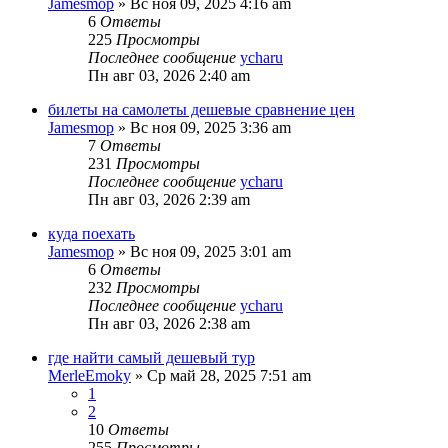
Jamesmop
»
Вс ноя 09, 2025 4:16 am
6
Ответы
225
Просмотры
Последнее сообщение
ycharu
Пн авг 03, 2026 2:40 am
билеты на самолеты дешевые сравнение цен
Jamesmop
»
Вс ноя 09, 2025 3:36 am
7
Ответы
231
Просмотры
Последнее сообщение
ycharu
Пн авг 03, 2026 2:39 am
куда поехать
Jamesmop
»
Вс ноя 09, 2025 3:01 am
6
Ответы
232
Просмотры
Последнее сообщение
ycharu
Пн авг 03, 2026 2:38 am
где найти самый дешевый тур
MerleEmoky
»
Ср май 28, 2025 7:51 am
1
2
10
Ответы
255
Просмотры