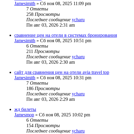
Jamesimith
»
Сб ноя 08, 2025 11:09 pm
7
Ответы
258
Просмотры
Последнее сообщение
ycharu
Пн авг 03, 2026 2:31 am
сравнение цен на отели в системах бронирования
Jamesimith
»
Сб ноя 08, 2025 10:51 pm
6
Ответы
211
Просмотры
Последнее сообщение
ycharu
Пн авг 03, 2026 2:30 am
сайт для сравнения цен на отели avia travel top
Jamesimith
»
Сб ноя 08, 2025 10:31 pm
7
Ответы
186
Просмотры
Последнее сообщение
ycharu
Пн авг 03, 2026 2:29 am
жд билеты
Jamesmop
»
Сб ноя 08, 2025 10:02 pm
6
Ответы
154
Просмотры
Последнее сообщение
ycharu