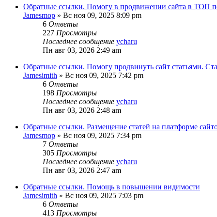
Обратные ссылки. Помогу в продвижении сайта в ТОП п
Jamesmop
»
Вс ноя 09, 2025 8:09 pm
6
Ответы
227
Просмотры
Последнее сообщение
ycharu
Пн авг 03, 2026 2:49 am
Обратные ссылки. Помогу продвинуть сайт статьями. Ст
Jamesimith
»
Вс ноя 09, 2025 7:42 pm
6
Ответы
198
Просмотры
Последнее сообщение
ycharu
Пн авг 03, 2026 2:48 am
Обратные ссылки. Размещение статей на платформе сайт
Jamesmop
»
Вс ноя 09, 2025 7:34 pm
7
Ответы
305
Просмотры
Последнее сообщение
ycharu
Пн авг 03, 2026 2:47 am
Обратные ссылки. Помощь в повышении видимости
Jamesimith
»
Вс ноя 09, 2025 7:03 pm
6
Ответы
413
Просмотры