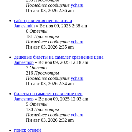
Последнее сообщение
ycharu
Пн авг 03, 2026 2:36 am
сайт сравнения цен на отели
Jamesimith
»
Вс ноя 09, 2025 2:38 am
6
Ответы
181
Просмотры
Последнее сообщение
ycharu
Пн авг 03, 2026 2:35 am
дешевые билеты на самолет сравнение цена
Jamesmop
»
Вс ноя 09, 2025 12:18 am
7
Ответы
216
Просмотры
Последнее сообщение
ycharu
Пн авг 03, 2026 2:34 am
билеты на самолет сравнение цен
Jamesmop
»
Вс ноя 09, 2025 12:03 am
5
Ответы
130
Просмотры
Последнее сообщение
ycharu
Пн авг 03, 2026 2:32 am
поиск отелей