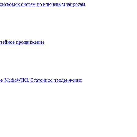
оисковых систем по ключевым запросам
атейное продвижение
ов MediaWIKI. Статейное продвижение