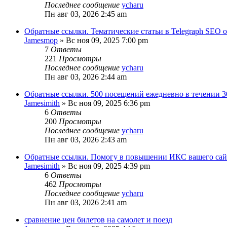
Последнее сообщение
ycharu
Пн авг 03, 2026 2:45 am
Обратные ссылки. Тематические статьи в Telegraph SEO 
Jamesmop
»
Вс ноя 09, 2025 7:00 pm
7
Ответы
221
Просмотры
Последнее сообщение
ycharu
Пн авг 03, 2026 2:44 am
Обратные ссылки. 500 посещений ежедневно в течении 3
Jamesimith
»
Вс ноя 09, 2025 6:36 pm
6
Ответы
200
Просмотры
Последнее сообщение
ycharu
Пн авг 03, 2026 2:43 am
Обратные ссылки. Помогу в повышении ИКС вашего сай
Jamesimith
»
Вс ноя 09, 2025 4:39 pm
6
Ответы
462
Просмотры
Последнее сообщение
ycharu
Пн авг 03, 2026 2:41 am
сравнение цен билетов на самолет и поезд