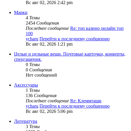
Вс авг 02, 2026 2:42 pm
Марки
4
Темы
2454
Сообщения
Последнее сообщение
Re: топ казино онлайн топ
100
ycharu
Перейти к последнему сообщению
Вс авг 02, 2026 1:21 pm
Целые и цельные вещи. Почтовые карточки, конверты,
спецгашения.
0
Темы
0
Сообщения
Нет сообщений
Аксессуары
1
Темы
136
Сообщения
Последнее сообщение
Re: Клеммташи
ycharu
Перейти к последнему сообщению
Вс авг 02, 2026 5:06 pm
Литература
3
Темы