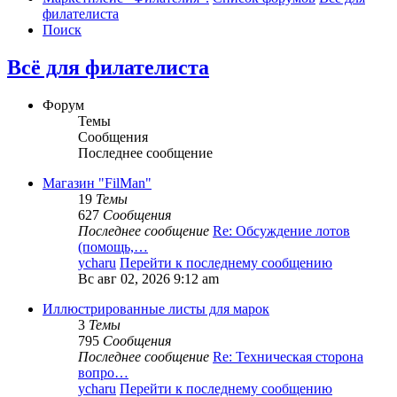
филателиста
Поиск
Всё для филателиста
Форум
Темы
Сообщения
Последнее сообщение
Магазин "FilMan"
19
Темы
627
Сообщения
Последнее сообщение
Re: Обсуждение лотов
(помощь,…
ycharu
Перейти к последнему сообщению
Вс авг 02, 2026 9:12 am
Иллюстрированные листы для марок
3
Темы
795
Сообщения
Последнее сообщение
Re: Техническая сторона
вопро…
ycharu
Перейти к последнему сообщению