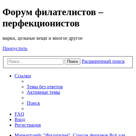
Форум филателистов –
перфекционистов
марки, цельные вещи и многое другое
Пропустить
Расширенный поиск
Поиск
Ссылки
Темы без ответов
Активные темы
Поиск
FAQ
Вход
Регистрация
Маркетплейс "Филателия".
Список форумов
Всё для