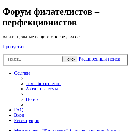
Форум филателистов –
перфекционистов
марки, цельные вещи и многое другое
Пропустить
Расширенный поиск
Поиск
Ссылки
Темы без ответов
Активные темы
Поиск
FAQ
Вход
Регистрация
Маркетплейс "Филателия".
Список форумов
Всё для