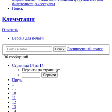
филателиста
Аксессуары
Поиск
Клеммташи
Ответить
Версия для печати
Расширенный поиск
Поиск
136 сообщений
Страница
14
из
14
Перейти на страницу:
Пред.
1
…
10
11
12
13
14