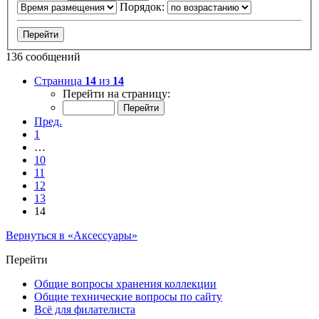
Порядок:
136 сообщений
Страница
14
из
14
Перейти на страницу:
Пред.
1
…
10
11
12
13
14
Вернуться в «Аксессуары»
Перейти
Общие вопросы хранения коллекции
Общие технические вопросы по сайту
Всё для филателиста