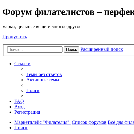
Форум филателистов – перфе
марки, цельные вещи и многое другое
Пропустить
Расширенный поиск
Поиск
Ссылки
Темы без ответов
Активные темы
Поиск
FAQ
Вход
Регистрация
Маркетплейс "Филателия".
Список форумов
Всё для фил
Поиск