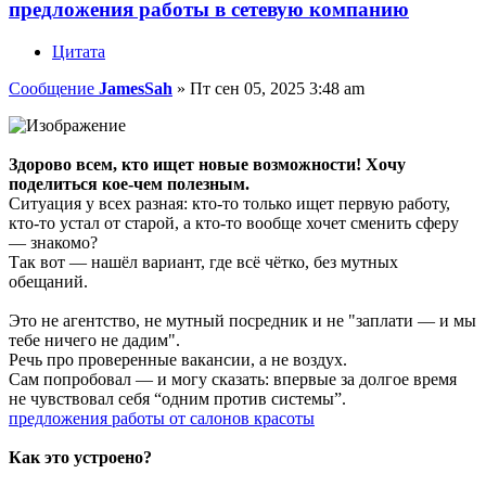
предложения работы в сетевую компанию
Цитата
Сообщение
JamesSah
»
Пт сен 05, 2025 3:48 am
Здорово всем, кто ищет новые возможности! Хочу
поделиться кое-чем полезным.
Ситуация у всех разная: кто-то только ищет первую работу,
кто-то устал от старой, а кто-то вообще хочет сменить сферу
— знакомо?
Так вот — нашёл вариант, где всё чётко, без мутных
обещаний.
Это не агентство, не мутный посредник и не "заплати — и мы
тебе ничего не дадим".
Речь про проверенные вакансии, а не воздух.
Сам попробовал — и могу сказать: впервые за долгое время
не чувствовал себя “одним против системы”.
предложения работы от салонов красоты
Как это устроено?