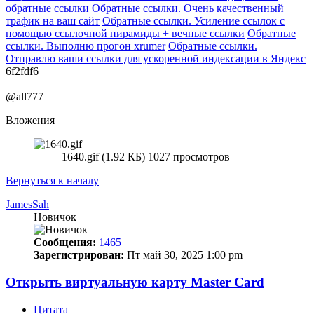
обратные ссылки
Обратные ссылки. Очень качественный
трафик на ваш сайт
Обратные ссылки. Усиление ссылок с
помощью ссылочной пирамиды + вечные ссылки
Обратные
ссылки. Выполню прогон xrumer
Обратные ссылки.
Отправлю ваши ссылки для ускоренной индексации в Яндекс
6f2fdf6
@all777=
Вложения
1640.gif (1.92 КБ) 1027 просмотров
Вернуться к началу
JamesSah
Новичок
Сообщения:
1465
Зарегистрирован:
Пт май 30, 2025 1:00 pm
Открыть виртуальную карту Master Card
Цитата