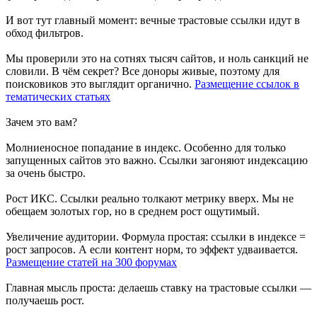
И вот тут главный момент: вечные трастовые ссылки идут в
обход фильтров.
Мы проверили это на сотнях тысяч сайтов, и ноль санкций не
словили. В чём секрет? Все доноры живые, поэтому для
поисковиков это выглядит органично.
Размещение ссылок в
тематических статьях
Зачем это вам?
Молниеносное попадание в индекс. Особенно для только
запущенных сайтов это важно. Ссылки загоняют индексацию
за очень быстро.
Рост ИКС. Ссылки реально толкают метрику вверх. Мы не
обещаем золотых гор, но в среднем рост ощутимый.
Увеличение аудитории. Формула простая: ссылки в индексе =
рост запросов. А если контент норм, то эффект удваивается.
Размещение статей на 300 форумах
Главная мысль проста: делаешь ставку на трастовые ссылки —
получаешь рост.