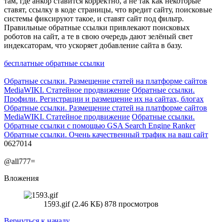
там, где анкор ставится корректно, а не так как некоторые
ставят, ссылку в коде страницы, что вредит сайту, поисковые
системы фиксируют такое, и ставят сайт под фильтр.
Правильные обратные ссылки привлекают поисковых
роботов на сайт, а те в свою очередь дают зелёный свет
индексаторам, что ускоряет добавление сайта в базу.
бесплатные обратные ссылки
Обратные ссылки. Размещение статей на платформе сайтов
MediaWIKI. Статейное продвижение
Обратные ссылки.
Профили. Регистрации и размещение их на сайтах, блогах
Обратные ссылки. Размещение статей на платформе сайтов
MediaWIKI. Статейное продвижение
Обратные ссылки.
Обратные ссылки с помощью GSA Search Engine Ranker
Обратные ссылки. Очень качественный трафик на ваш сайт
0627014
@all777=
Вложения
1593.gif (2.46 КБ) 878 просмотров
Вернуться к началу