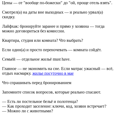
Цены — от "вообще по-божески" до "ой, проще отель взять".
Смотрел(а) на даты вне выходных — и реально урвал(а)
скидку.
Лайфхак: бронируйте заранее и прямо у хозяина — тогда
можно договориться без комиссии.
Квартира, студия или комната? Что выбрать?
Если один(а) и просто переночевать — комната сойдёт.
Семьёй — отдельное жильё must have.
Главное — не экономить на сне. Если матрас ужасный — всё,
отдых насмарку.
жилье посуточно в мае
Что спрашивать перед бронированием
Запомните список вопросов, которые реально спасают.
— Есть ли постельное бельё и полотенца?
— Как проходит заселение: ключи, код, хозяин встречает?
— Можно ли с животными?