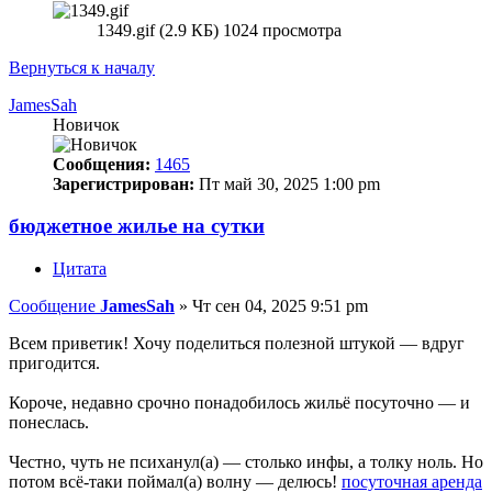
1349.gif (2.9 КБ) 1024 просмотра
Вернуться к началу
JamesSah
Новичок
Сообщения:
1465
Зарегистрирован:
Пт май 30, 2025 1:00 pm
бюджетное жилье на сутки
Цитата
Сообщение
JamesSah
»
Чт сен 04, 2025 9:51 pm
Всем приветик! Хочу поделиться полезной штукой — вдруг
пригодится.
Короче, недавно срочно понадобилось жильё посуточно — и
понеслась.
Честно, чуть не психанул(а) — столько инфы, а толку ноль. Но
потом всё-таки поймал(а) волну — делюсь!
посуточная аренда