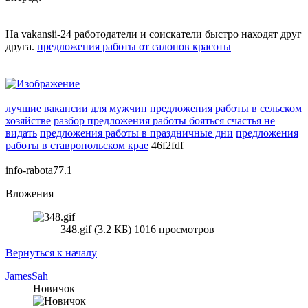
На vakansii-24 работодатели и соискатели быстро находят друг
друга.
предложения работы от салонов красоты
лучшие вакансии для мужчин
предложения работы в сельском
хозяйстве
разбор предложения работы бояться счастья не
видать
предложения работы в праздничные дни
предложения
работы в ставропольском крае
46f2fdf
info-rabota77.1
Вложения
348.gif (3.2 КБ) 1016 просмотров
Вернуться к началу
JamesSah
Новичок