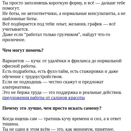
Ты просто заполняешь короткую форму, и всё — дальше тебе
помогут.
Не боты, не автоответчики, а нормальные консультанты, а не
шаблонные боты.
Всё подбирается под тебя: опыт, желания, график — всё
учитывается.
Даже если “работал только грузчиком”, найдут что-то
приличное.
Чем могут помочь?
Вариантов — куча: от удалёнки и фриланса до нормальной
офисной работы.
Есть подработка, есть фулл-тайм, есть стажировки и даже
обучение с трудоустройством.
Если не подходишь — честно скажут и предложат
альтернативы.
Это не биржа труда — это поддержка и реальные действия.
предложения работы от салонов красоты
Почему это лучше, чем просто искать самому?
Когда ищешь сам — тратишь кучу времени и сил, а в ответ
тишина.
Ты не один в этом всём — это, как минимум, приятнее.