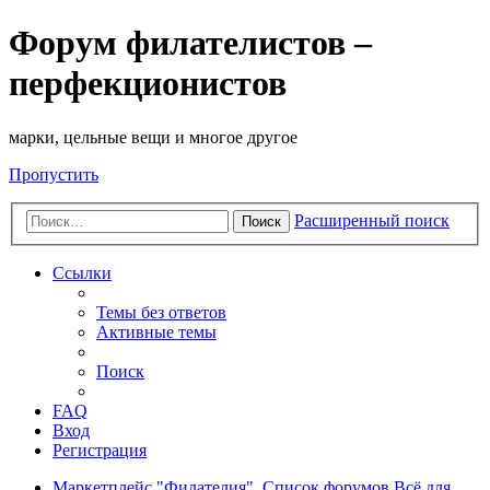
Форум филателистов –
перфекционистов
марки, цельные вещи и многое другое
Пропустить
Расширенный поиск
Поиск
Ссылки
Темы без ответов
Активные темы
Поиск
FAQ
Вход
Регистрация
Маркетплейс "Филателия".
Список форумов
Всё для