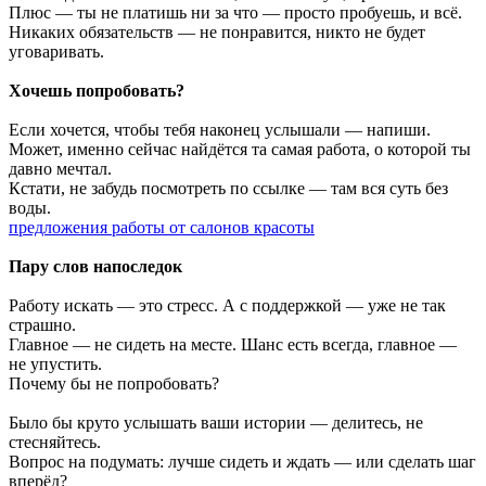
Плюс — ты не платишь ни за что — просто пробуешь, и всё.
Никаких обязательств — не понравится, никто не будет
уговаривать.
Хочешь попробовать?
Если хочется, чтобы тебя наконец услышали — напиши.
Может, именно сейчас найдётся та самая работа, о которой ты
давно мечтал.
Кстати, не забудь посмотреть по ссылке — там вся суть без
воды.
предложения работы от салонов красоты
Пару слов напоследок
Работу искать — это стресс. А с поддержкой — уже не так
страшно.
Главное — не сидеть на месте. Шанс есть всегда, главное —
не упустить.
Почему бы не попробовать?
Было бы круто услышать ваши истории — делитесь, не
стесняйтесь.
Вопрос на подумать: лучше сидеть и ждать — или сделать шаг
вперёд?