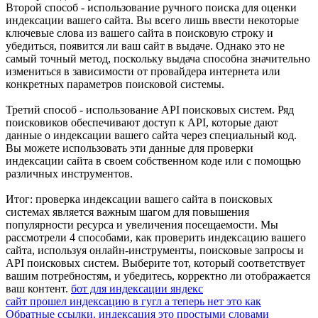
Второй способ - использование ручного поиска для оценки
индексации вашего сайта. Вы всего лишь ввести некоторые
ключевые слова из вашего сайта в поисковую строку и
убедиться, появится ли ваш сайт в выдаче. Однако это не
самый точный метод, поскольку выдача способна значительно
измениться в зависимости от провайдера интернета или
конкретных параметров поисковой системы.
Третий способ - использование API поисковых систем. Ряд
поисковиков обеспечивают доступ к API, которые дают
данные о индексации вашего сайта через специальный код.
Вы можете использовать эти данные для проверки
индексации сайта в своем собственном коде или с помощью
различных инструментов.
Итог: проверка индексации вашего сайта в поисковых
системах является важным шагом для повышения
популярности ресурса и увеличения посещаемости. Мы
рассмотрели 4 способами, как проверить индексацию вашего
сайта, используя онлайн-инструменты, поисковые запросы и
API поисковых систем. Выберите тот, который соответствует
вашим потребностям, и убедитесь, корректно ли отображается
ваш контент.
бот для индексации яндекс
сайт прошел индексацию в гугл а теперь нет это как
Обратные ссылки. индексация это простыми словами