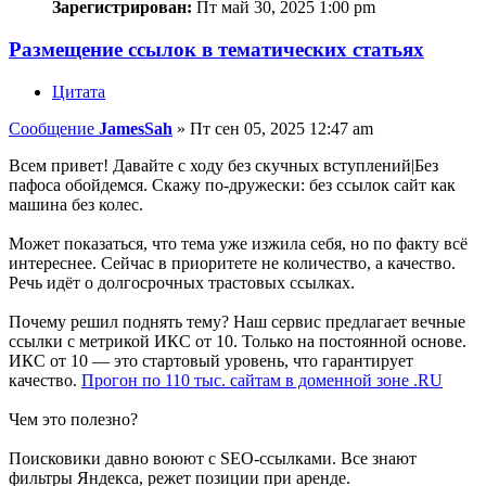
Зарегистрирован:
Пт май 30, 2025 1:00 pm
Размещение ссылок в тематических статьях
Цитата
Сообщение
JamesSah
»
Пт сен 05, 2025 12:47 am
Всем привет! Давайте с ходу без скучных вступлений|Без
пафоса обойдемся. Скажу по-дружески: без ссылок сайт как
машина без колес.
Может показаться, что тема уже изжила себя, но по факту всё
интереснее. Сейчас в приоритете не количество, а качество.
Речь идёт о долгосрочных трастовых ссылках.
Почему решил поднять тему? Наш сервис предлагает вечные
ссылки с метрикой ИКС от 10. Только на постоянной основе.
ИКС от 10 — это стартовый уровень, что гарантирует
качество.
Прогон по 110 тыс. сайтам в доменной зоне .RU
Чем это полезно?
Поисковики давно воюют с SEO-ссылками. Все знают
фильтры Яндекса, режет позиции при аренде.