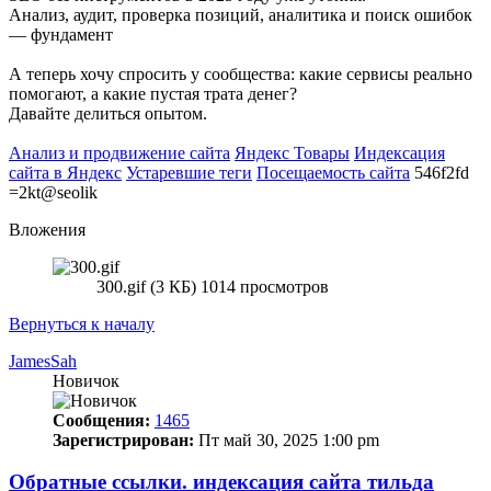
Анализ, аудит, проверка позиций, аналитика и поиск ошибок
— фундамент
А теперь хочу спросить у сообщества: какие сервисы реально
помогают, а какие пустая трата денег?
Давайте делиться опытом.
Анализ и продвижение сайта
Яндекс Товары
Индексация
сайта в Яндекс
Устаревшие теги
Посещаемость сайта
546f2fd
=2kt@seolik
Вложения
300.gif (3 КБ) 1014 просмотров
Вернуться к началу
JamesSah
Новичок
Сообщения:
1465
Зарегистрирован:
Пт май 30, 2025 1:00 pm
Обратные ссылки. индексация сайта тильда