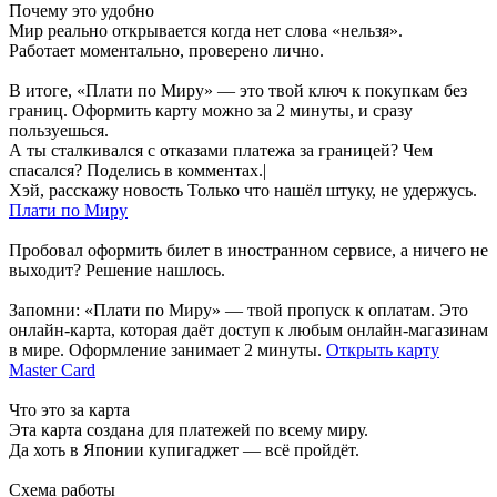
Почему это удобно
Мир реально открывается когда нет слова «нельзя».
Работает моментально, проверено лично.
В итоге, «Плати по Миру» — это твой ключ к покупкам без
границ. Оформить карту можно за 2 минуты, и сразу
пользуешься.
А ты сталкивался с отказами платежа за границей? Чем
спасался? Поделись в комментах.|
Хэй, расскажу новость Только что нашёл штуку, не удержусь.
Плати по Миру
Пробовал оформить билет в иностранном сервисе, а ничего не
выходит? Решение нашлось.
Запомни: «Плати по Миру» — твой пропуск к оплатам. Это
онлайн-карта, которая даёт доступ к любым онлайн-магазинам
в мире. Оформление занимает 2 минуты.
Открыть карту
Master Card
Что это за карта
Эта карта создана для платежей по всему миру.
Да хоть в Японии купигаджет — всё пройдёт.
Схема работы