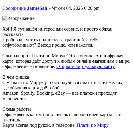
Сообщение
JamesSah
»
Чт сен 04, 2025 6:26 pm
Хэй! Я тутнашёл интересный сервис, и просто обязан
рассказать.
Пробовал купить подписку за границей, а тебя
отфутболивают? Выход проще, чем кажется.
Слышал про «Плати по Миру»? Это топчик. Это цифровая
карта, которая даёт доступ к любым онлайн-магазинам в мире.
Оформление мгновенное.
Открыть виртуальную карту
В чём фишка
С «Плати по Миру» у тебя получится платить в тех местах,
где обычная карта даёт сбой.
Amazon, Spotify, Booking, eBay — все платежи проходят
мгновенно.
Схема работы
Оформляешь карту, пополняешь с любой своей карты — и
платишь.
Карта всегда под рукой, в телефоне.
Плати по Миру