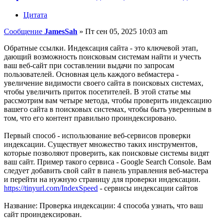
Цитата
Сообщение
JamesSah
»
Пт сен 05, 2025 10:03 am
Обратные ссылки. Индексация сайта - это ключевой этап,
дающий возможность поисковым системам найти и учесть
ваш веб-сайт при составлении выдачи по запросам
пользователей. Основная цель каждого вебмастера -
увеличение видимости своего сайта в поисковых системах,
чтобы увеличить приток посетителей. В этой статье мы
рассмотрим вам четыре метода, чтобы проверить индексацию
вашего сайта в поисковых системах, чтобы быть уверенным в
том, что его контент правильно проиндексировано.
Первый способ - использование веб-сервисов проверки
индексации. Существует множество таких инструментов,
которые позволяют проверить, как поисковые системы видят
ваш сайт. Пример такого сервиса - Google Search Console. Вам
следует добавить свой сайт в панель управления веб-мастера
и перейти на нужную страницу для проверки индексации.
https://tinyurl.com/IndexSpeed
- сервисы индексации сайтов
Название: Проверка индексации: 4 способа узнать, что ваш
сайт проиндексирован.