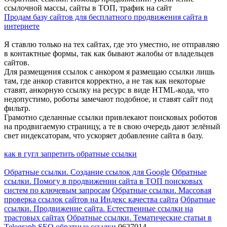
ссылочной массы, сайты в ТОП, трафик на сайт
Продам базу сайтов для бесплатного продвижения сайта в
интернете
Я ставлю только на тех сайтах, где это уместно, не отправляю
в контактные формы, так как бывают жалобы от владельцев
сайтов.
Для размещения ссылок с анкором я размещаю ссылки лишь
там, где анкор ставится корректно, а не так как некоторые
ставят, анкорную ссылку на ресурс в виде HTML-кода, что
недопустимо, роботы замечают подобное, и ставят сайт под
фильтр.
Грамотно сделанные ссылки привлекают поисковых роботов
на продвигаемую страницу, а те в свою очередь дают зелёный
свет индексаторам, что ускоряет добавление сайта в базу.
как в гугл запретить обратные ссылки
Обратные ссылки. Создание ссылок для Google
Обратные
ссылки. Помогу в продвижении сайта в ТОП поисковых
систем по ключевым запросам
Обратные ссылки. Массовая
проверка ссылок сайтов на Индекс качества сайта
Обратные
ссылки. Продвижение сайта. Естественные ссылки на
трастовых сайтах
Обратные ссылки. Тематические статьи в
Telegraph SEO обратные ссылки
0627014