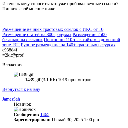
И теперь хочу спросить: кто уже пробовал вечные ссылки?
Пишите своё мнение ниже.
Размещение вечных трастовых ссылок с ИКС от 10
Размещение статей на 300 форумах
Размещение 2500
безанкорных ссылок
Прогон по 110 тыс. сайтам в доменной
зоне .RU
Ручное размещение на 140+ трастовых ресурсах
c938d4f
=2kit@prof
Вложения
1439.gif (3.1 КБ) 1019 просмотров
Вернуться к началу
JamesSah
Новичок
Сообщения:
1465
Зарегистрирован:
Пт май 30, 2025 1:00 pm