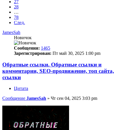
27
28
…
78
След.
JamesSah
Новичок
Сообщения:
1465
Зарегистрирован:
Пт май 30, 2025 1:00 pm
Обратные ссылки. Обратные ссылки и
комментарии, SEO-продвижение, топ сайта,
ссылки
Цитата
Сообщение
JamesSah
»
Чт сен 04, 2025 3:03 pm