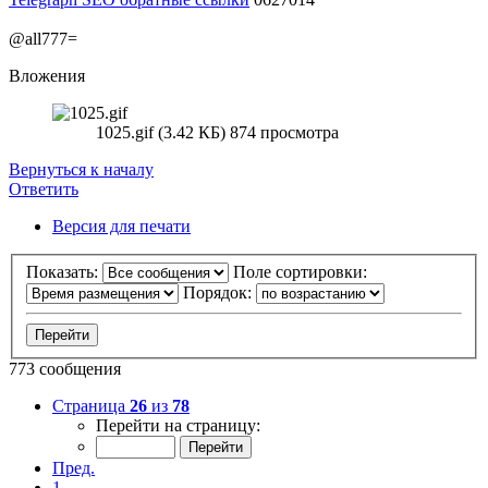
@all777=
Вложения
1025.gif (3.42 КБ) 874 просмотра
Вернуться к началу
Ответить
Версия для печати
Показать:
Поле сортировки:
Порядок:
773 сообщения
Страница
26
из
78
Перейти на страницу:
Пред.
1