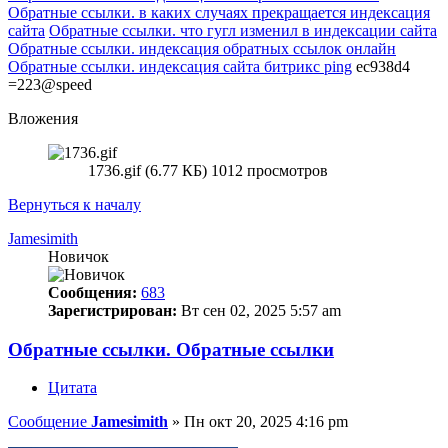
Обратные ссылки. в каких случаях прекращается индексация
сайта
Обратные ссылки. что гугл изменил в индексации сайта
Обратные ссылки. индексация обратных ссылок онлайн
Обратные ссылки. индексация сайта битрикс ping
ec938d4
=223@speed
Вложения
1736.gif (6.77 КБ) 1012 просмотров
Вернуться к началу
Jamesimith
Новичок
Сообщения:
683
Зарегистрирован:
Вт сен 02, 2025 5:57 am
Обратные ссылки. Обратные ссылки
Цитата
Сообщение
Jamesimith
»
Пн окт 20, 2025 4:16 pm