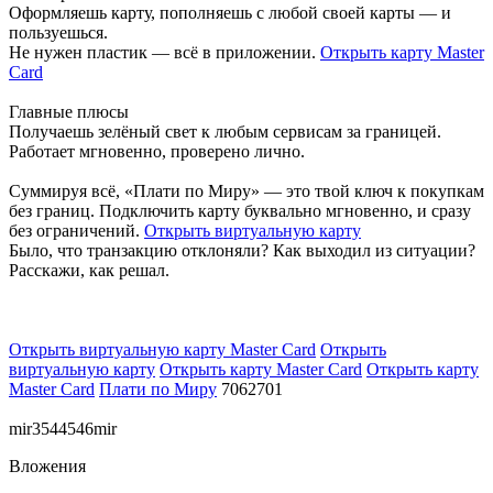
Оформляешь карту, пополняешь с любой своей карты — и
пользуешься.
Не нужен пластик — всё в приложении.
Открыть карту Master
Card
Главные плюсы
Получаешь зелёный свет к любым сервисам за границей.
Работает мгновенно, проверено лично.
Суммируя всё, «Плати по Миру» — это твой ключ к покупкам
без границ. Подключить карту буквально мгновенно, и сразу
без ограничений.
Открыть виртуальную карту
Было, что транзакцию отклоняли? Как выходил из ситуации?
Расскажи, как решал.
Открыть виртуальную карту Master Card
Открыть
виртуальную карту
Открыть карту Master Card
Открыть карту
Master Card
Плати по Миру
7062701
mir3544546mir
Вложения