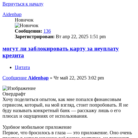
Вернуться к началу
Aidenbap
Новичок
Сообщения:
136
Зарегистрирован:
Вт апр 22, 2025 1:51 pm
могут ли заблокировать карту за неуплату
кредита
Цитата
Сообщение
Aidenbap
»
Чт май 22, 2025 3:02 pm
Овердрафт
Хочу поделиться опытом, как мне попался финансовым
сервисом, который, на мой взгляд, стоит попробовать. Я не
буду называть конкретный банк — расскажу лишь о его
плюсах и ощущениях от использования.
Удобное мобильное приложение
Первое, что бросилось в глаза — это приложение. Оно очень