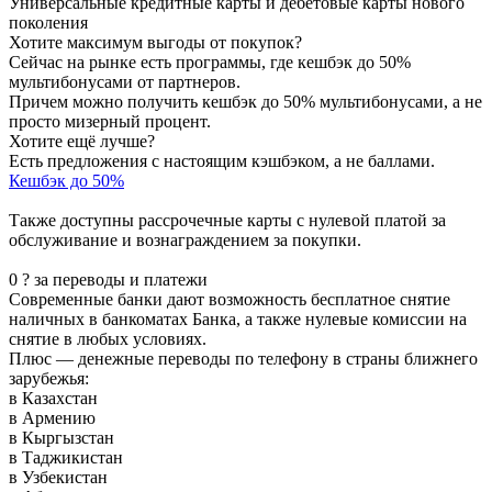
Универсальные кредитные карты и дебетовые карты нового
поколения
Хотите максимум выгоды от покупок?
Сейчас на рынке есть программы, где кешбэк до 50%
мультибонусами от партнеров.
Причем можно получить кешбэк до 50% мультибонусами, а не
просто мизерный процент.
Хотите ещё лучше?
Есть предложения с настоящим кэшбэком, а не баллами.
Кешбэк до 50%
Также доступны рассрочечные карты с нулевой платой за
обслуживание и вознаграждением за покупки.
0 ? за переводы и платежи
Современные банки дают возможность бесплатное снятие
наличных в банкоматах Банка, а также нулевые комиссии на
снятие в любых условиях.
Плюс — денежные переводы по телефону в страны ближнего
зарубежья:
в Казахстан
в Армению
в Кыргызстан
в Таджикистан
в Узбекистан