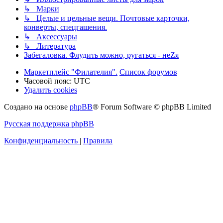
↳ Марки
↳ Целые и цельные вещи. Почтовые карточки,
конверты, спецгашения.
↳ Аксессуары
↳ Литература
Забегаловка. Флудить можно, ругаться - неZя
Маркетплейс "Филателия".
Список форумов
Часовой пояс:
UTC
Удалить cookies
Создано на основе
phpBB
® Forum Software © phpBB Limited
Русская поддержка phpBB
Конфиденциальность
|
Правила