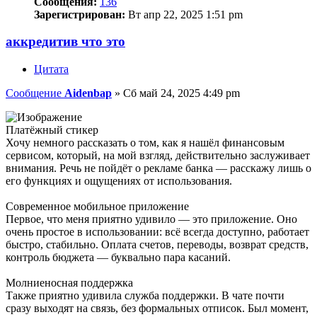
Сообщения:
136
Зарегистрирован:
Вт апр 22, 2025 1:51 pm
аккредитив что это
Цитата
Сообщение
Aidenbap
»
Сб май 24, 2025 4:49 pm
Платёжный стикер
Хочу немного рассказать о том, как я нашёл финансовым
сервисом, который, на мой взгляд, действительно заслуживает
внимания. Речь не пойдёт о рекламе банка — расскажу лишь о
его функциях и ощущениях от использования.
Современное мобильное приложение
Первое, что меня приятно удивило — это приложение. Оно
очень простое в использовании: всё всегда доступно, работает
быстро, стабильно. Оплата счетов, переводы, возврат средств,
контроль бюджета — буквально пара касаний.
Молниеносная поддержка
Также приятно удивила служба поддержки. В чате почти
сразу выходят на связь, без формальных отписок. Был момент,