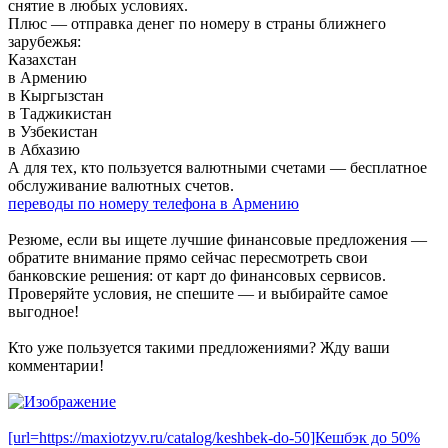
снятие в любых условиях.
Плюс — отправка денег по номеру в страны ближнего
зарубежья:
Казахстан
в Армению
в Кыргызстан
в Таджикистан
в Узбекистан
в Абхазию
А для тех, кто пользуется валютными счетами — бесплатное
обслуживание валютных счетов.
переводы по номеру телефона в Армению
Резюме, если вы ищете лучшие финансовые предложения —
обратите внимание прямо сейчас пересмотреть свои
банковские решения: от карт до финансовых сервисов.
Проверяйте условия, не спешите — и выбирайте самое
выгодное!
Кто уже пользуется такими предложениями? Жду ваши
комментарии!
[url=https://maxiotzyv.ru/catalog/keshbek-do-50]Кешбэк до 50%