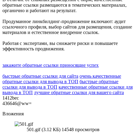
обратные ссылки размещаются в тематических материалах,
органично и работают на результат.
Продуманное линкбилдинг-продвижение включают: аудит
ссылочного профиля, выбор сайтов для размещения, создание
материалов и естественное внедрение ссылок.
Работая с экспертами, вы снижаете риски и повышаете
эффективность продвижения.
закажите обратные ссылки приносящие успех
быстрые обратные ссылки для сайта
очень качественные
обратные ссылки для вывода в ТОП
быстрые обратные
ссылки для вывода в ТОП
качественные обратные ссылки для
вывода в ТОП
лучшие обратные ссылки для вашего сайта
1412bec
436646@ww=
Вложения
501.gif (3.12 КБ) 14548 просмотров