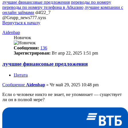
лучшие финансовые предложения
переводы по номеру
переводы по номеру телефона в Абхазию
лучшие компании с
онлайн займами
d4f22_7
@Grupp_news777.xyss
Вернуться к началу
Aidenbap
Новичок
Сообщения:
136
Зарегистрирован:
Вт апр 22, 2025 1:51 pm
лучшие финансовые предложения
Цитата
Сообщение
Aidenbap
»
Чт май 29, 2025 10:48 pm
Если о человеке никто не знает, не упоминает — существует
ли он в полной мере?