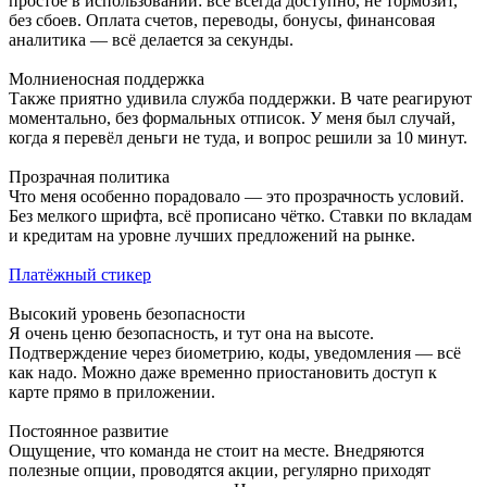
простое в использовании: всё всегда доступно, не тормозит,
без сбоев. Оплата счетов, переводы, бонусы, финансовая
аналитика — всё делается за секунды.
Молниеносная поддержка
Также приятно удивила служба поддержки. В чате реагируют
моментально, без формальных отписок. У меня был случай,
когда я перевёл деньги не туда, и вопрос решили за 10 минут.
Прозрачная политика
Что меня особенно порадовало — это прозрачность условий.
Без мелкого шрифта, всё прописано чётко. Ставки по вкладам
и кредитам на уровне лучших предложений на рынке.
Платёжный стикер
Высокий уровень безопасности
Я очень ценю безопасность, и тут она на высоте.
Подтверждение через биометрию, коды, уведомления — всё
как надо. Можно даже временно приостановить доступ к
карте прямо в приложении.
Постоянное развитие
Ощущение, что команда не стоит на месте. Внедряются
полезные опции, проводятся акции, регулярно приходят