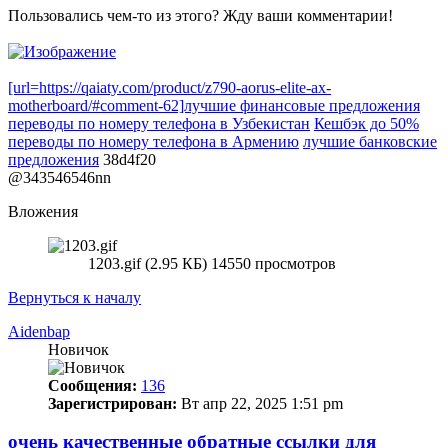
Пользовались чем-то из этого? Жду ваши комментарии!
[url=https://qaiaty.com/product/z790-aorus-elite-ax-
motherboard/#comment-62]лучшие финансовые предложения
переводы по номеру телефона в Узбекистан
Кешбэк до 50%
переводы по номеру телефона в Армению
лучшие банковские
предложения
38d4f20
@343546546nn
Вложения
1203.gif (2.95 КБ) 14550 просмотров
Вернуться к началу
Aidenbap
Новичок
Сообщения:
136
Зарегистрирован:
Вт апр 22, 2025 1:51 pm
очень качественные обратные ссылки для