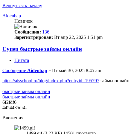
Вернуться к началу
Aidenbap
Новичок
Сообщения:
136
Зарегистрирован:
Вт апр 22, 2025 1:51 pm
Супер быстрые займы онлайн
Цитата
Сообщение
Aidenbap
»
Пт май 30, 2025 8:45 am
https://aisschool.ru/blog/index.php?entryid=195797
займы онлайн
быстрые займы онлайн
быстрые займы онлайн
6f2fdf6
4454435dr4-
Вложения
1499.gif (3.22 КБ) 14501 просмотр