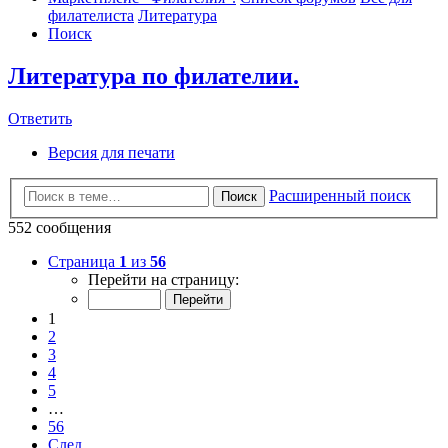
филателиста
Литература
Поиск
Литература по филателии.
Ответить
Версия для печати
Расширенный поиск
Поиск
552 сообщения
Страница
1
из
56
Перейти на страницу:
1
2
3
4
5
…
56
След.