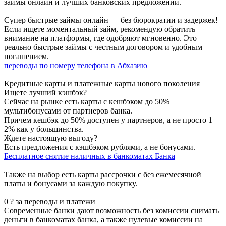
займы онлайн и лучших банковских предложений.
Супер быстрые займы онлайн — без бюрократии и задержек!
Если ищете моментальный займ, рекомендую обратить
внимание на платформы, где одобряют мгновенно. Это
реально быстрые займы с честным договором и удобным
погашением.
переводы по номеру телефона в Абхазию
Кредитные карты и платежные карты нового поколения
Ищете лучший кэшбэк?
Сейчас на рынке есть карты с кешбэком до 50%
мультибонусами от партнеров банка.
Причем кешбэк до 50% доступен у партнеров, а не просто 1–
2% как у большинства.
Ждете настоящую выгоду?
Есть предложения с кэшбэком рублями, а не бонусами.
Бесплатное снятие наличных в банкоматах Банка
Также на выбор есть карты рассрочки с без ежемесячной
платы и бонусами за каждую покупку.
0 ? за переводы и платежи
Современные банки дают возможность без комиссии снимать
деньги в банкоматах банка, а также нулевые комиссии на