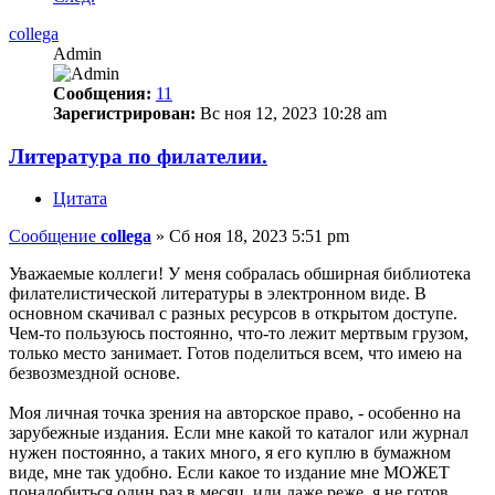
collega
Admin
Сообщения:
11
Зарегистрирован:
Вс ноя 12, 2023 10:28 am
Литература по филателии.
Цитата
Сообщение
collega
»
Сб ноя 18, 2023 5:51 pm
Уважаемые коллеги! У меня собралась обширная библиотека
филателистической литературы в электронном виде. В
основном скачивал с разных ресурсов в открытом доступе.
Чем-то пользуюсь постоянно, что-то лежит мертвым грузом,
только место занимает. Готов поделиться всем, что имею на
безвозмездной основе.
Моя личная точка зрения на авторское право, - особенно на
зарубежные издания. Если мне какой то каталог или журнал
нужен постоянно, а таких много, я его куплю в бумажном
виде, мне так удобно. Если какое то издание мне МОЖЕТ
понадобиться один раз в месяц, или даже реже, я не готов