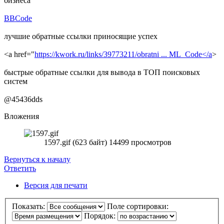
бизнеса
BBCode
лучшие обратные ссылки приносящие успех
<a href="
https://kwork.ru/links/39773211/obratni ... ML_Code</a
>
быстрые обратные ссылки для вывода в ТОП поисковых
систем
@45436dds
Вложения
1597.gif (623 байт) 14499 просмотров
Вернуться к началу
Ответить
Версия для печати
Показать:
Поле сортировки:
Порядок: