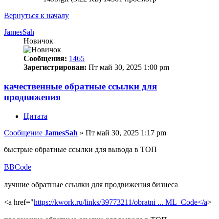
Вернуться к началу
JamesSah
Новичок
Сообщения:
1465
Зарегистрирован:
Пт май 30, 2025 1:00 pm
качественные обратные ссылки для
продвижения
Цитата
Сообщение
JamesSah
»
Пт май 30, 2025 1:17 pm
быстрые обратные ссылки для вывода в ТОП
BBCode
лучшие обратные ссылки для продвижения бизнеса
<a href="
https://kwork.ru/links/39773211/obratni ... ML_Code</a
>