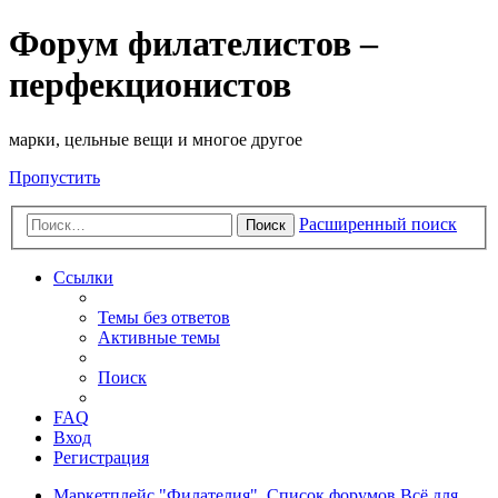
Форум филателистов –
перфекционистов
марки, цельные вещи и многое другое
Пропустить
Расширенный поиск
Поиск
Ссылки
Темы без ответов
Активные темы
Поиск
FAQ
Вход
Регистрация
Маркетплейс "Филателия".
Список форумов
Всё для