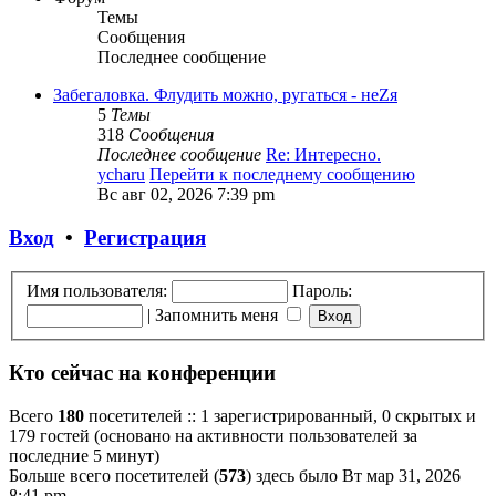
Темы
Сообщения
Последнее сообщение
Забегаловка. Флудить можно, ругаться - неZя
5
Темы
318
Сообщения
Последнее сообщение
Re: Интересно.
ycharu
Перейти к последнему сообщению
Вс авг 02, 2026 7:39 pm
Вход
•
Регистрация
Имя пользователя:
Пароль:
|
Запомнить меня
Кто сейчас на конференции
Всего
180
посетителей :: 1 зарегистрированный, 0 скрытых и
179 гостей (основано на активности пользователей за
последние 5 минут)
Больше всего посетителей (
573
) здесь было Вт мар 31, 2026
8:41 pm