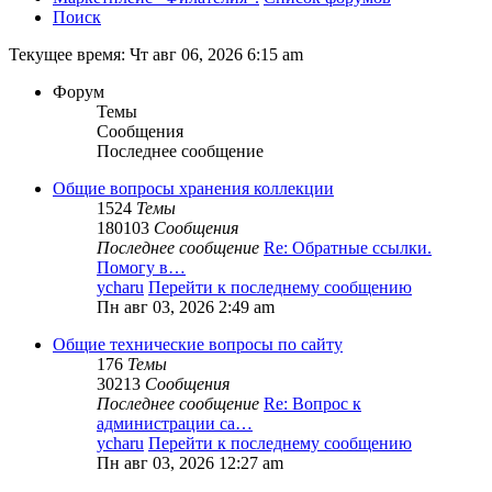
Поиск
Текущее время: Чт авг 06, 2026 6:15 am
Форум
Темы
Сообщения
Последнее сообщение
Общие вопросы хранения коллекции
1524
Темы
180103
Сообщения
Последнее сообщение
Re: Обратные ссылки.
Помогу в…
ycharu
Перейти к последнему сообщению
Пн авг 03, 2026 2:49 am
Общие технические вопросы по сайту
176
Темы
30213
Сообщения
Последнее сообщение
Re: Вопрос к
администрации са…
ycharu
Перейти к последнему сообщению
Пн авг 03, 2026 12:27 am