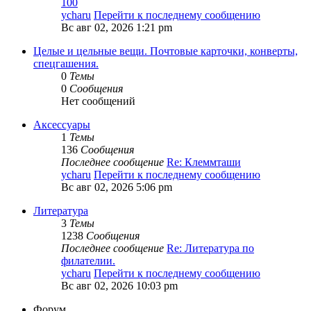
100
ycharu
Перейти к последнему сообщению
Вс авг 02, 2026 1:21 pm
Целые и цельные вещи. Почтовые карточки, конверты,
спецгашения.
0
Темы
0
Сообщения
Нет сообщений
Аксессуары
1
Темы
136
Сообщения
Последнее сообщение
Re: Клеммташи
ycharu
Перейти к последнему сообщению
Вс авг 02, 2026 5:06 pm
Литература
3
Темы
1238
Сообщения
Последнее сообщение
Re: Литература по
филателии.
ycharu
Перейти к последнему сообщению
Вс авг 02, 2026 10:03 pm
Форум