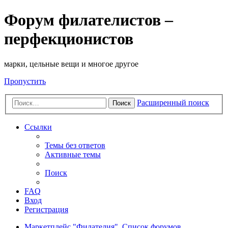
Форум филателистов –
перфекционистов
марки, цельные вещи и многое другое
Пропустить
Расширенный поиск
Поиск
Ссылки
Темы без ответов
Активные темы
Поиск
FAQ
Вход
Регистрация
Маркетплейс "Филателия".
Список форумов