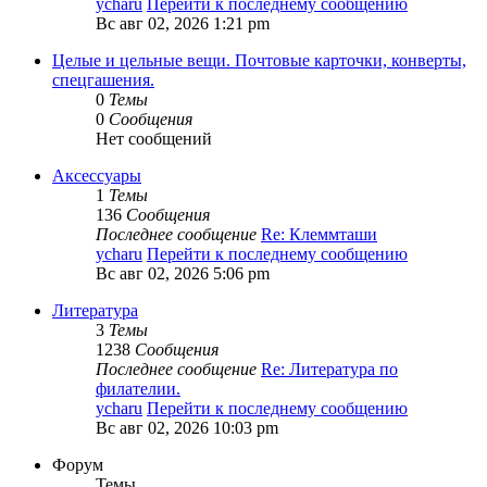
ycharu
Перейти к последнему сообщению
Вс авг 02, 2026 1:21 pm
Целые и цельные вещи. Почтовые карточки, конверты,
спецгашения.
0
Темы
0
Сообщения
Нет сообщений
Аксессуары
1
Темы
136
Сообщения
Последнее сообщение
Re: Клеммташи
ycharu
Перейти к последнему сообщению
Вс авг 02, 2026 5:06 pm
Литература
3
Темы
1238
Сообщения
Последнее сообщение
Re: Литература по
филателии.
ycharu
Перейти к последнему сообщению
Вс авг 02, 2026 10:03 pm
Форум
Темы