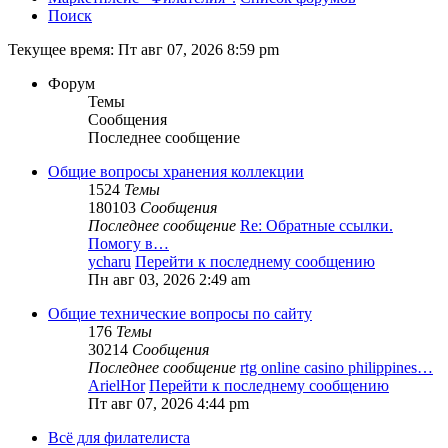
Поиск
Текущее время: Пт авг 07, 2026 8:59 pm
Форум
Темы
Сообщения
Последнее сообщение
Общие вопросы хранения коллекции
1524
Темы
180103
Сообщения
Последнее сообщение
Re: Обратные ссылки.
Помогу в…
ycharu
Перейти к последнему сообщению
Пн авг 03, 2026 2:49 am
Общие технические вопросы по сайту
176
Темы
30214
Сообщения
Последнее сообщение
rtg online casino philippines…
ArielHor
Перейти к последнему сообщению
Пт авг 07, 2026 4:44 pm
Всё для филателиста