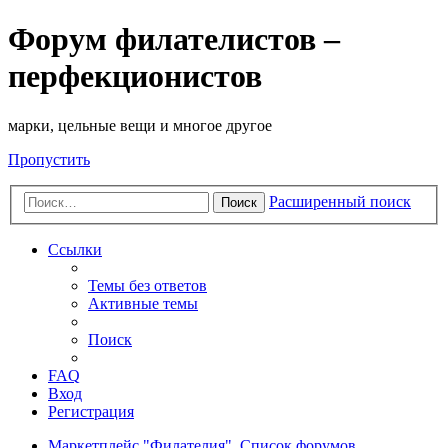
Форум филателистов –
перфекционистов
марки, цельные вещи и многое другое
Пропустить
Расширенный поиск
Поиск
Ссылки
Темы без ответов
Активные темы
Поиск
FAQ
Вход
Регистрация
Маркетплейс "Филателия".
Список форумов