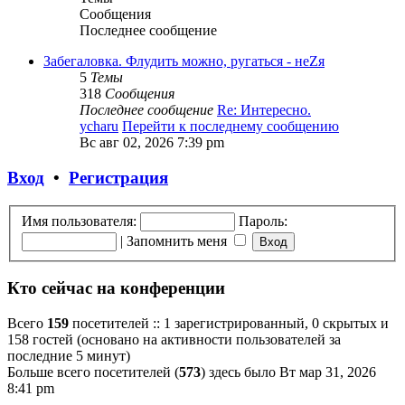
Сообщения
Последнее сообщение
Забегаловка. Флудить можно, ругаться - неZя
5
Темы
318
Сообщения
Последнее сообщение
Re: Интересно.
ycharu
Перейти к последнему сообщению
Вс авг 02, 2026 7:39 pm
Вход
•
Регистрация
Имя пользователя:
Пароль:
|
Запомнить меня
Кто сейчас на конференции
Всего
159
посетителей :: 1 зарегистрированный, 0 скрытых и
158 гостей (основано на активности пользователей за
последние 5 минут)
Больше всего посетителей (
573
) здесь было Вт мар 31, 2026
8:41 pm