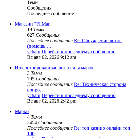
Темы
Сообщения
Последнее сообщение
Магазин "FilMan"
19
Темы
627
Сообщения
Последнее сообщение
Re: Обсуждение лотов
(помощь,…
ycharu
Перейти к последнему сообщению
Вс авг 02, 2026 9:12 am
Иллюстрированные листы для марок
3
Темы
795
Сообщения
Последнее сообщение
Re: Техническая сторона
вопро…
ycharu
Перейти к последнему сообщению
Вс авг 02, 2026 2:42 pm
Марки
4
Темы
2454
Сообщения
Последнее сообщение
Re: топ казино онлайн топ
100