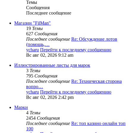
Темы
Сообщения
Последнее сообщение
Магазин "FilMan"
19
Темы
627
Сообщения
Последнее сообщение
Re: Обсуждение лотов
(помощь,…
ycharu
Перейти к последнему сообщению
Вс авг 02, 2026 9:12 am
Иллюстрированные листы для марок
3
Темы
795
Сообщения
Последнее сообщение
Re: Техническая сторона
вопро…
ycharu
Перейти к последнему сообщению
Вс авг 02, 2026 2:42 pm
Марки
4
Темы
2454
Сообщения
Последнее сообщение
Re: топ казино онлайн топ
100