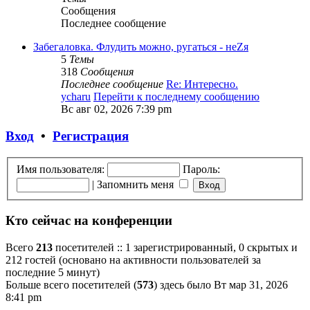
Сообщения
Последнее сообщение
Забегаловка. Флудить можно, ругаться - неZя
5
Темы
318
Сообщения
Последнее сообщение
Re: Интересно.
ycharu
Перейти к последнему сообщению
Вс авг 02, 2026 7:39 pm
Вход
•
Регистрация
Имя пользователя:
Пароль:
|
Запомнить меня
Кто сейчас на конференции
Всего
213
посетителей :: 1 зарегистрированный, 0 скрытых и
212 гостей (основано на активности пользователей за
последние 5 минут)
Больше всего посетителей (
573
) здесь было Вт мар 31, 2026
8:41 pm