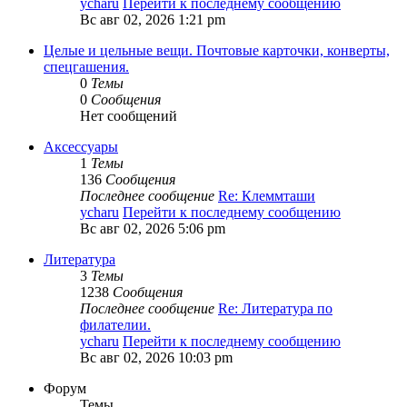
ycharu
Перейти к последнему сообщению
Вс авг 02, 2026 1:21 pm
Целые и цельные вещи. Почтовые карточки, конверты,
спецгашения.
0
Темы
0
Сообщения
Нет сообщений
Аксессуары
1
Темы
136
Сообщения
Последнее сообщение
Re: Клеммташи
ycharu
Перейти к последнему сообщению
Вс авг 02, 2026 5:06 pm
Литература
3
Темы
1238
Сообщения
Последнее сообщение
Re: Литература по
филателии.
ycharu
Перейти к последнему сообщению
Вс авг 02, 2026 10:03 pm
Форум
Темы