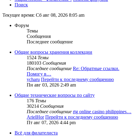
Поиск
Текущее время: Сб авг 08, 2026 8:05 am
Форум
Темы
Сообщения
Последнее сообщение
Общие вопросы хранения коллекции
1524
Темы
180103
Сообщения
Последнее сообщение
Re: Обратные ссылки.
Помогу в…
ycharu
Перейти к последнему сообщению
Пн авг 03, 2026 2:49 am
Общие технические вопросы по сайту
176
Темы
30214
Сообщения
Последнее сообщение
rtg online casino philippines…
ArielHor
Перейти к последнему сообщению
Пт авг 07, 2026 4:44 pm
Всё для филателиста