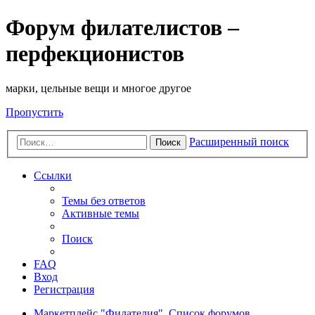
Форум филателистов –
перфекционистов
марки, цельные вещи и многое другое
Пропустить
Расширенный поиск
Поиск
Ссылки
Темы без ответов
Активные темы
Поиск
FAQ
Вход
Регистрация
Маркетплейс "Филателия".
Список форумов