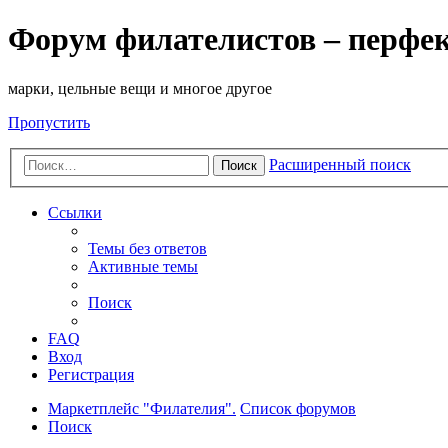
Форум филателистов – перфе
марки, цельные вещи и многое другое
Пропустить
Расширенный поиск
Поиск
Ссылки
Темы без ответов
Активные темы
Поиск
FAQ
Вход
Регистрация
Маркетплейс "Филателия".
Список форумов
Поиск