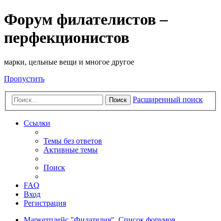
Форум филателистов –
перфекционистов
марки, цельные вещи и многое другое
Пропустить
Расширенный поиск
Поиск
Ссылки
Темы без ответов
Активные темы
Поиск
FAQ
Вход
Регистрация
Маркетплейс "Филателия".
Список форумов