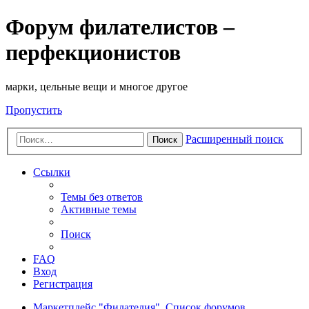
Форум филателистов –
перфекционистов
марки, цельные вещи и многое другое
Пропустить
Расширенный поиск
Поиск
Ссылки
Темы без ответов
Активные темы
Поиск
FAQ
Вход
Регистрация
Маркетплейс "Филателия".
Список форумов