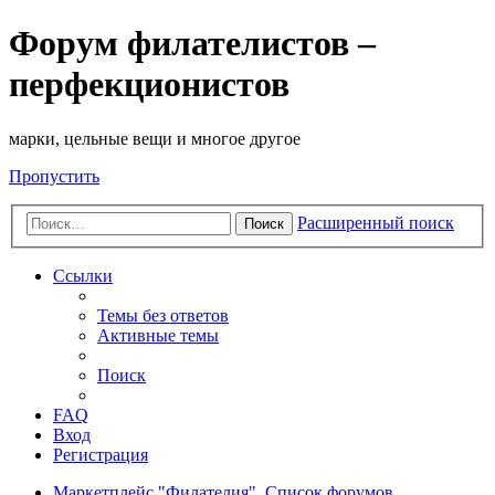
Форум филателистов –
перфекционистов
марки, цельные вещи и многое другое
Пропустить
Расширенный поиск
Поиск
Ссылки
Темы без ответов
Активные темы
Поиск
FAQ
Вход
Регистрация
Маркетплейс "Филателия".
Список форумов