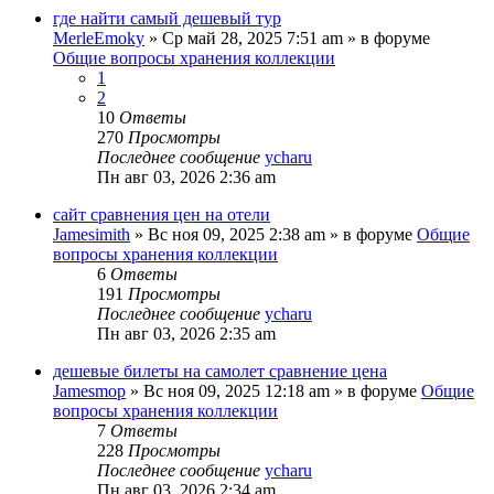
где найти самый дешевый тур
MerleEmoky
»
Ср май 28, 2025 7:51 am
» в форуме
Общие вопросы хранения коллекции
1
2
10
Ответы
270
Просмотры
Последнее сообщение
ycharu
Пн авг 03, 2026 2:36 am
сайт сравнения цен на отели
Jamesimith
»
Вс ноя 09, 2025 2:38 am
» в форуме
Общие
вопросы хранения коллекции
6
Ответы
191
Просмотры
Последнее сообщение
ycharu
Пн авг 03, 2026 2:35 am
дешевые билеты на самолет сравнение цена
Jamesmop
»
Вс ноя 09, 2025 12:18 am
» в форуме
Общие
вопросы хранения коллекции
7
Ответы
228
Просмотры
Последнее сообщение
ycharu
Пн авг 03, 2026 2:34 am