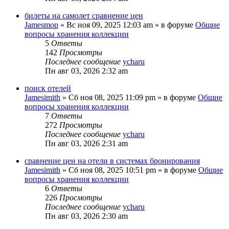
билеты на самолет сравнение цен
Jamesmop
»
Вс ноя 09, 2025 12:03 am
» в форуме
Общие
вопросы хранения коллекции
5
Ответы
142
Просмотры
Последнее сообщение
ycharu
Пн авг 03, 2026 2:32 am
поиск отелей
Jamesimith
»
Сб ноя 08, 2025 11:09 pm
» в форуме
Общие
вопросы хранения коллекции
7
Ответы
272
Просмотры
Последнее сообщение
ycharu
Пн авг 03, 2026 2:31 am
сравнение цен на отели в системах бронирования
Jamesimith
»
Сб ноя 08, 2025 10:51 pm
» в форуме
Общие
вопросы хранения коллекции
6
Ответы
226
Просмотры
Последнее сообщение
ycharu
Пн авг 03, 2026 2:30 am