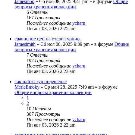
Jamesmop
»
Сб ноя 08, 2025 9:41 pm
» в форуме
Общие
вопросы хранения коллекции
6
Ответы
167
Просмотры
Последнее сообщение
ycharu
Пн авг 03, 2026 2:25 am
сравнение цен на отели турции
Jamesimith
»
Сб ноя 08, 2025 9:39 pm
» в форуме
Общие
вопросы хранения коллекции
7
Ответы
192
Просмотры
Последнее сообщение
ycharu
Пн авг 03, 2026 2:23 am
как найти тур подешевле
MerleEmoky
»
Ср май 28, 2025 7:49 am
» в форуме
Общие вопросы хранения коллекции
1
2
10
Ответы
307
Просмотры
Последнее сообщение
ycharu
Пн авг 03, 2026 2:22 am