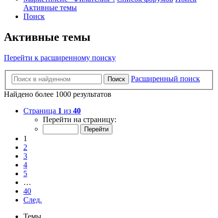
Активные темы
Поиск
Активные темы
Перейти к расширенному поиску
Расширенный поиск
Поиск
Найдено более 1000 результатов
Страница
1
из
40
Перейти на страницу:
1
2
3
4
5
…
40
След.
Темы