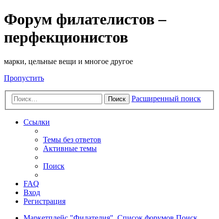
Форум филателистов –
перфекционистов
марки, цельные вещи и многое другое
Пропустить
Расширенный поиск
Поиск
Ссылки
Темы без ответов
Активные темы
Поиск
FAQ
Вход
Регистрация
Маркетплейс "Филателия".
Список форумов
Поиск