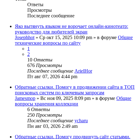
Ответы
Просмотры
Последнее сообщение
Яко вытянуть языком не ворочает онлайн-кинотеатр:
руководство для любителей экран
Josephhot
»
Ср окт 15, 2025 10:09 pm
» в форуме
Общие
технические вопросы по сайту
1
2
10
Ответы
676
Просмотры
Последнее сообщение
ArielHor
Пт авг 07, 2026 4:44 pm
Обратные ссылки. Помогу в продвижении сайта в ТОП
поисковых систем по ключевым запросам
Jamesmop
»
Вс ноя 09, 2025 8:09 pm
» в форуме
Общие
вопросы хранения коллекции
6
Ответы
250
Просмотры
Последнее сообщение
ycharu
Пн авг 03, 2026 2:49 am
Обратные ссылки. Помогу продвинуть сайт статьями.