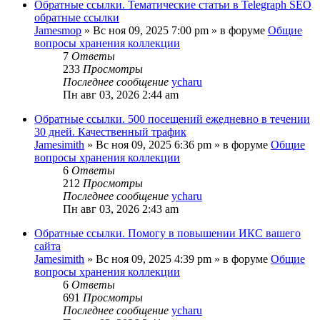
Обратные ссылки. Тематические статьи в Telegraph SEO
обратные ссылки
Jamesmop
»
Вс ноя 09, 2025 7:00 pm
» в форуме
Общие
вопросы хранения коллекции
7
Ответы
233
Просмотры
Последнее сообщение
ycharu
Пн авг 03, 2026 2:44 am
Обратные ссылки. 500 посещений ежедневно в течении
30 дней. Качественный трафик
Jamesimith
»
Вс ноя 09, 2025 6:36 pm
» в форуме
Общие
вопросы хранения коллекции
6
Ответы
212
Просмотры
Последнее сообщение
ycharu
Пн авг 03, 2026 2:43 am
Обратные ссылки. Помогу в повышении ИКС вашего
сайта
Jamesimith
»
Вс ноя 09, 2025 4:39 pm
» в форуме
Общие
вопросы хранения коллекции
6
Ответы
691
Просмотры
Последнее сообщение
ycharu