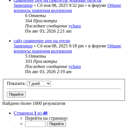
сравнение цен на самолеты дешевые билеты
Jamesmop
»
Сб ноя 08, 2025 9:32 pm
» в форуме
Общие
вопросы хранения коллекции
6
Ответы
164
Просмотры
Последнее сообщение
ycharu
Пн авг 03, 2026 2:21 am
сайт сравнение цен на отели
Jamesmop
»
Сб ноя 08, 2025 9:18 pm
» в форуме
Общие
вопросы хранения коллекции
5
Ответы
103
Просмотры
Последнее сообщение
ycharu
Пн авг 03, 2026 2:19 am
Показать:
Найдено более 1000 результатов
Страница
1
из
40
Перейти на страницу: