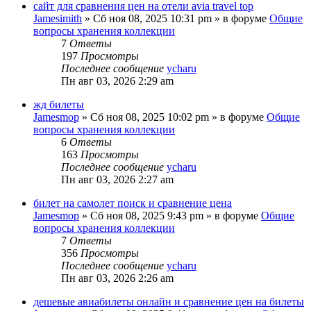
сайт для сравнения цен на отели avia travel top
Jamesimith
»
Сб ноя 08, 2025 10:31 pm
» в форуме
Общие
вопросы хранения коллекции
7
Ответы
197
Просмотры
Последнее сообщение
ycharu
Пн авг 03, 2026 2:29 am
жд билеты
Jamesmop
»
Сб ноя 08, 2025 10:02 pm
» в форуме
Общие
вопросы хранения коллекции
6
Ответы
163
Просмотры
Последнее сообщение
ycharu
Пн авг 03, 2026 2:27 am
билет на самолет поиск и сравнение цена
Jamesmop
»
Сб ноя 08, 2025 9:43 pm
» в форуме
Общие
вопросы хранения коллекции
7
Ответы
356
Просмотры
Последнее сообщение
ycharu
Пн авг 03, 2026 2:26 am
дешевые авиабилеты онлайн и сравнение цен на билеты