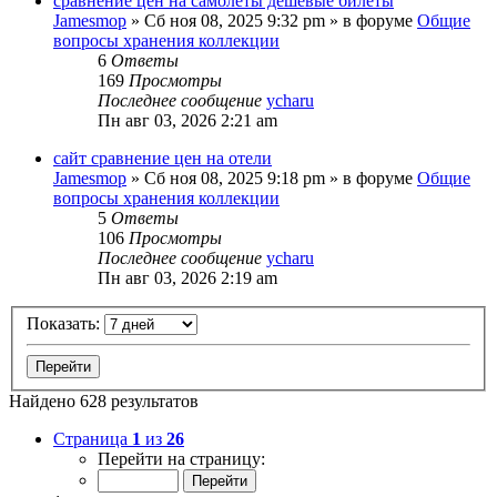
сравнение цен на самолеты дешевые билеты
Jamesmop
»
Сб ноя 08, 2025 9:32 pm
» в форуме
Общие
вопросы хранения коллекции
6
Ответы
169
Просмотры
Последнее сообщение
ycharu
Пн авг 03, 2026 2:21 am
сайт сравнение цен на отели
Jamesmop
»
Сб ноя 08, 2025 9:18 pm
» в форуме
Общие
вопросы хранения коллекции
5
Ответы
106
Просмотры
Последнее сообщение
ycharu
Пн авг 03, 2026 2:19 am
Показать:
Найдено 628 результатов
Страница
1
из
26
Перейти на страницу: