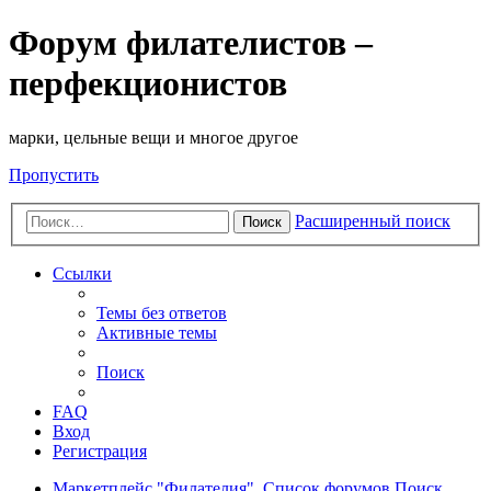
Форум филателистов –
перфекционистов
марки, цельные вещи и многое другое
Пропустить
Расширенный поиск
Поиск
Ссылки
Темы без ответов
Активные темы
Поиск
FAQ
Вход
Регистрация
Маркетплейс "Филателия".
Список форумов
Поиск