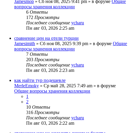
Jamesmop
»
Сб ноя 08, 2025 9:41 pm
» в форуме
Общие
вопросы хранения коллекции
6
Ответы
172
Просмотры
Последнее сообщение
ycharu
Пн авг 03, 2026 2:25 am
сравнение цен на отели турции
Jamesimith
»
Сб ноя 08, 2025 9:39 pm
» в форуме
Общие
вопросы хранения коллекции
7
Ответы
203
Просмотры
Последнее сообщение
ycharu
Пн авг 03, 2026 2:23 am
как найти тур подешевле
MerleEmoky
»
Ср май 28, 2025 7:49 am
» в форуме
Общие вопросы хранения коллекции
1
2
10
Ответы
316
Просмотры
Последнее сообщение
ycharu
Пн авг 03, 2026 2:22 am