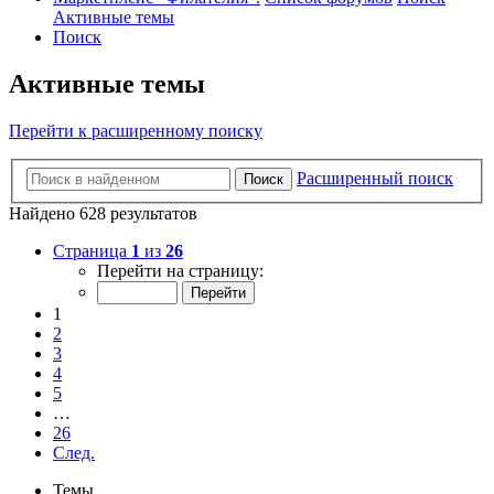
Активные темы
Поиск
Активные темы
Перейти к расширенному поиску
Расширенный поиск
Поиск
Найдено 628 результатов
Страница
1
из
26
Перейти на страницу:
1
2
3
4
5
…
26
След.
Темы