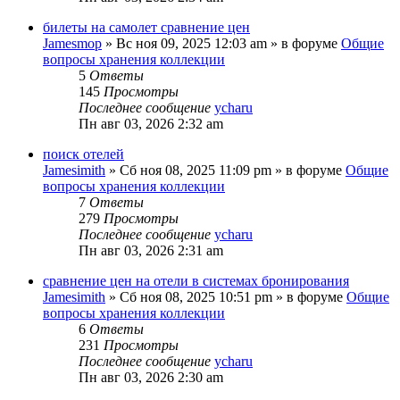
билеты на самолет сравнение цен
Jamesmop
»
Вс ноя 09, 2025 12:03 am
» в форуме
Общие
вопросы хранения коллекции
5
Ответы
145
Просмотры
Последнее сообщение
ycharu
Пн авг 03, 2026 2:32 am
поиск отелей
Jamesimith
»
Сб ноя 08, 2025 11:09 pm
» в форуме
Общие
вопросы хранения коллекции
7
Ответы
279
Просмотры
Последнее сообщение
ycharu
Пн авг 03, 2026 2:31 am
сравнение цен на отели в системах бронирования
Jamesimith
»
Сб ноя 08, 2025 10:51 pm
» в форуме
Общие
вопросы хранения коллекции
6
Ответы
231
Просмотры
Последнее сообщение
ycharu
Пн авг 03, 2026 2:30 am