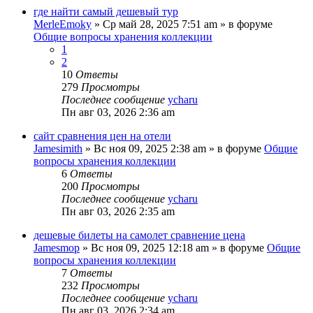
где найти самый дешевый тур
MerleEmoky
»
Ср май 28, 2025 7:51 am
» в форуме
Общие вопросы хранения коллекции
1
2
10
Ответы
279
Просмотры
Последнее сообщение
ycharu
Пн авг 03, 2026 2:36 am
сайт сравнения цен на отели
Jamesimith
»
Вс ноя 09, 2025 2:38 am
» в форуме
Общие
вопросы хранения коллекции
6
Ответы
200
Просмотры
Последнее сообщение
ycharu
Пн авг 03, 2026 2:35 am
дешевые билеты на самолет сравнение цена
Jamesmop
»
Вс ноя 09, 2025 12:18 am
» в форуме
Общие
вопросы хранения коллекции
7
Ответы
232
Просмотры
Последнее сообщение
ycharu
Пн авг 03, 2026 2:34 am