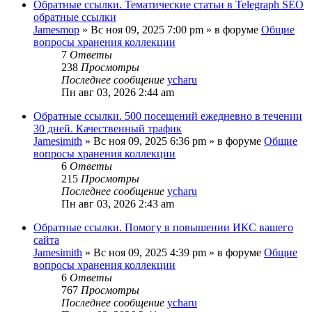
Обратные ссылки. Тематические статьи в Telegraph SEO
обратные ссылки
Jamesmop
»
Вс ноя 09, 2025 7:00 pm
» в форуме
Общие
вопросы хранения коллекции
7
Ответы
238
Просмотры
Последнее сообщение
ycharu
Пн авг 03, 2026 2:44 am
Обратные ссылки. 500 посещений ежедневно в течении
30 дней. Качественный трафик
Jamesimith
»
Вс ноя 09, 2025 6:36 pm
» в форуме
Общие
вопросы хранения коллекции
6
Ответы
215
Просмотры
Последнее сообщение
ycharu
Пн авг 03, 2026 2:43 am
Обратные ссылки. Помогу в повышении ИКС вашего
сайта
Jamesimith
»
Вс ноя 09, 2025 4:39 pm
» в форуме
Общие
вопросы хранения коллекции
6
Ответы
767
Просмотры
Последнее сообщение
ycharu