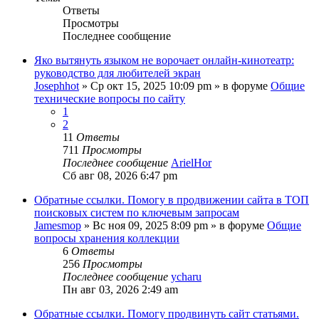
Ответы
Просмотры
Последнее сообщение
Яко вытянуть языком не ворочает онлайн-кинотеатр:
руководство для любителей экран
Josephhot
»
Ср окт 15, 2025 10:09 pm
» в форуме
Общие
технические вопросы по сайту
1
2
11
Ответы
711
Просмотры
Последнее сообщение
ArielHor
Сб авг 08, 2026 6:47 pm
Обратные ссылки. Помогу в продвижении сайта в ТОП
поисковых систем по ключевым запросам
Jamesmop
»
Вс ноя 09, 2025 8:09 pm
» в форуме
Общие
вопросы хранения коллекции
6
Ответы
256
Просмотры
Последнее сообщение
ycharu
Пн авг 03, 2026 2:49 am
Обратные ссылки. Помогу продвинуть сайт статьями.