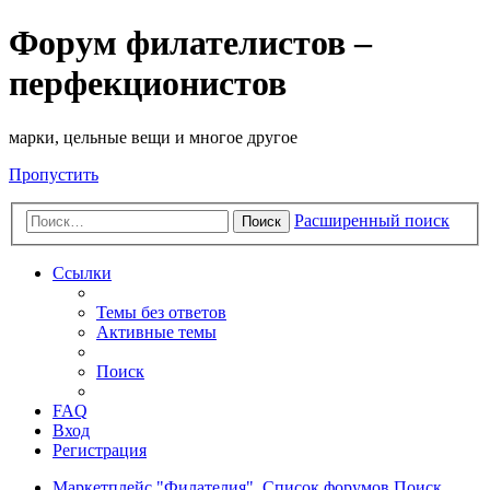
Форум филателистов –
перфекционистов
марки, цельные вещи и многое другое
Пропустить
Расширенный поиск
Поиск
Ссылки
Темы без ответов
Активные темы
Поиск
FAQ
Вход
Регистрация
Маркетплейс "Филателия".
Список форумов
Поиск