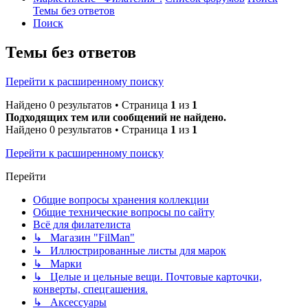
Темы без ответов
Поиск
Темы без ответов
Перейти к расширенному поиску
Найдено 0 результатов • Страница
1
из
1
Подходящих тем или сообщений не найдено.
Найдено 0 результатов • Страница
1
из
1
Перейти к расширенному поиску
Перейти
Общие вопросы хранения коллекции
Общие технические вопросы по сайту
Всё для филателиста
↳ Магазин "FilMan"
↳ Иллюстрированные листы для марок
↳ Марки
↳ Целые и цельные вещи. Почтовые карточки,
конверты, спецгашения.
↳ Аксессуары