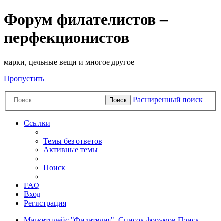
Форум филателистов –
перфекционистов
марки, цельные вещи и многое другое
Пропустить
Расширенный поиск
Поиск
Ссылки
Темы без ответов
Активные темы
Поиск
FAQ
Вход
Регистрация
Маркетплейс "Филателия".
Список форумов
Поиск