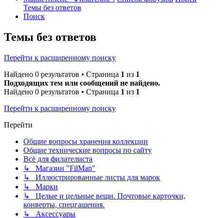
Темы без ответов
Поиск
Темы без ответов
Перейти к расширенному поиску
Найдено 0 результатов • Страница
1
из
1
Подходящих тем или сообщений не найдено.
Найдено 0 результатов • Страница
1
из
1
Перейти к расширенному поиску
Перейти
Общие вопросы хранения коллекции
Общие технические вопросы по сайту
Всё для филателиста
↳ Магазин "FilMan"
↳ Иллюстрированные листы для марок
↳ Марки
↳ Целые и цельные вещи. Почтовые карточки,
конверты, спецгашения.
↳ Аксессуары