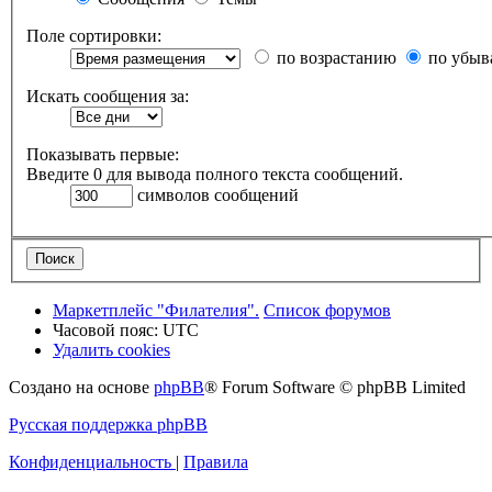
Поле сортировки:
по возрастанию
по убыв
Искать сообщения за:
Показывать первые:
Введите 0 для вывода полного текста сообщений.
символов сообщений
Маркетплейс "Филателия".
Список форумов
Часовой пояс:
UTC
Удалить cookies
Создано на основе
phpBB
® Forum Software © phpBB Limited
Русская поддержка phpBB
Конфиденциальность
|
Правила