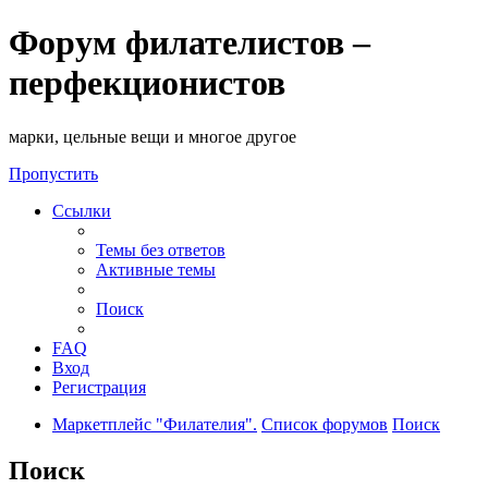
Форум филателистов –
перфекционистов
марки, цельные вещи и многое другое
Пропустить
Ссылки
Темы без ответов
Активные темы
Поиск
FAQ
Вход
Регистрация
Маркетплейс "Филателия".
Список форумов
Поиск
Поиск