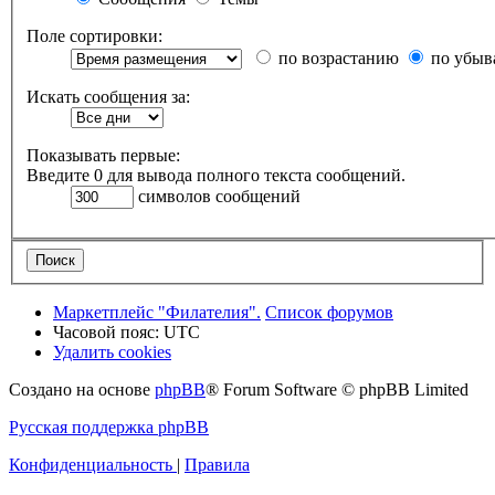
Поле сортировки:
по возрастанию
по убыв
Искать сообщения за:
Показывать первые:
Введите 0 для вывода полного текста сообщений.
символов сообщений
Маркетплейс "Филателия".
Список форумов
Часовой пояс:
UTC
Удалить cookies
Создано на основе
phpBB
® Forum Software © phpBB Limited
Русская поддержка phpBB
Конфиденциальность
|
Правила