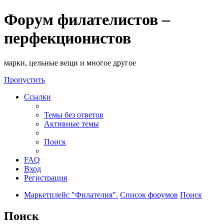
Форум филателистов –
перфекционистов
марки, цельные вещи и многое другое
Пропустить
Ссылки
Темы без ответов
Активные темы
Поиск
FAQ
Вход
Регистрация
Маркетплейс "Филателия".
Список форумов
Поиск
Поиск