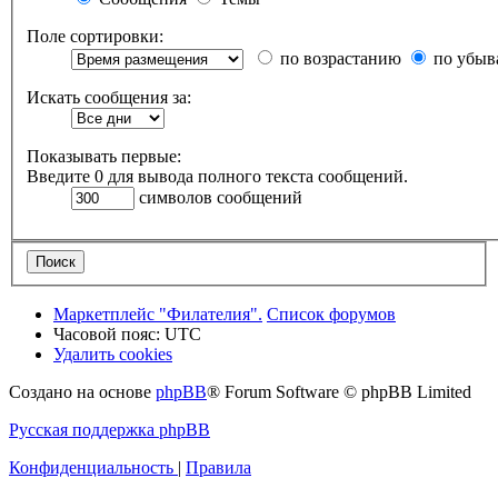
Поле сортировки:
по возрастанию
по убыв
Искать сообщения за:
Показывать первые:
Введите 0 для вывода полного текста сообщений.
символов сообщений
Маркетплейс "Филателия".
Список форумов
Часовой пояс:
UTC
Удалить cookies
Создано на основе
phpBB
® Forum Software © phpBB Limited
Русская поддержка phpBB
Конфиденциальность
|
Правила