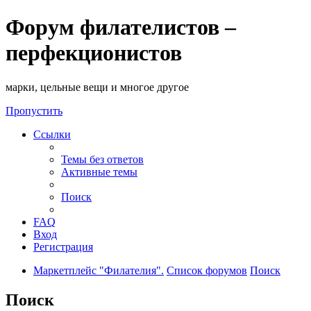
Форум филателистов –
перфекционистов
марки, цельные вещи и многое другое
Пропустить
Ссылки
Темы без ответов
Активные темы
Поиск
FAQ
Вход
Регистрация
Маркетплейс "Филателия".
Список форумов
Поиск
Поиск