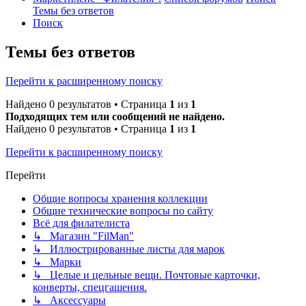
Темы без ответов
Поиск
Темы без ответов
Перейти к расширенному поиску
Найдено 0 результатов • Страница
1
из
1
Подходящих тем или сообщений не найдено.
Найдено 0 результатов • Страница
1
из
1
Перейти к расширенному поиску
Перейти
Общие вопросы хранения коллекции
Общие технические вопросы по сайту
Всё для филателиста
↳ Магазин "FilMan"
↳ Иллюстрированные листы для марок
↳ Марки
↳ Целые и цельные вещи. Почтовые карточки,
конверты, спецгашения.
↳ Аксессуары