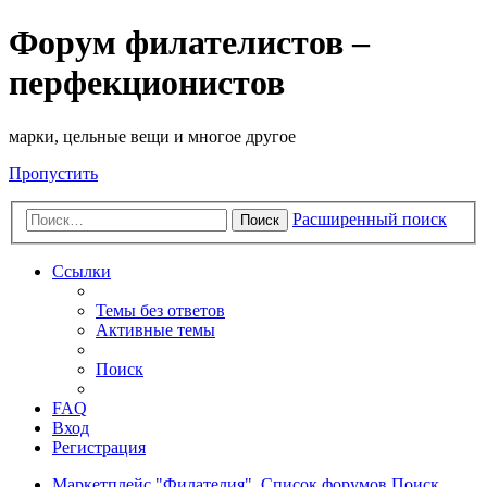
Форум филателистов –
перфекционистов
марки, цельные вещи и многое другое
Пропустить
Расширенный поиск
Поиск
Ссылки
Темы без ответов
Активные темы
Поиск
FAQ
Вход
Регистрация
Маркетплейс "Филателия".
Список форумов
Поиск