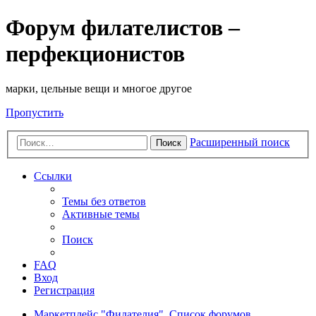
Форум филателистов –
перфекционистов
марки, цельные вещи и многое другое
Пропустить
Расширенный поиск
Поиск
Ссылки
Темы без ответов
Активные темы
Поиск
FAQ
Вход
Регистрация
Маркетплейс "Филателия".
Список форумов