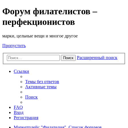
Форум филателистов –
перфекционистов
марки, цельные вещи и многое другое
Пропустить
Расширенный поиск
Поиск
Ссылки
Темы без ответов
Активные темы
Поиск
FAQ
Вход
Регистрация
Маркетплейс "Филателия".
Список форумов