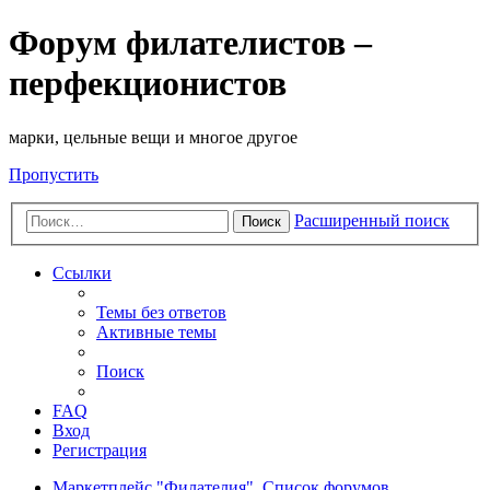
Форум филателистов –
перфекционистов
марки, цельные вещи и многое другое
Пропустить
Расширенный поиск
Поиск
Ссылки
Темы без ответов
Активные темы
Поиск
FAQ
Вход
Регистрация
Маркетплейс "Филателия".
Список форумов