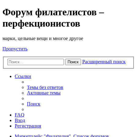
Форум филателистов –
перфекционистов
марки, цельные вещи и многое другое
Пропустить
Расширенный поиск
Поиск
Ссылки
Темы без ответов
Активные темы
Поиск
FAQ
Вход
Регистрация
Маркетплейс "Филателия".
Список форумов