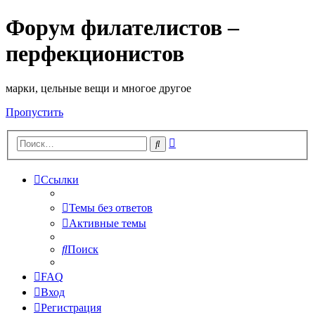
Форум филателистов –
перфекционистов
марки, цельные вещи и многое другое
Пропустить
Расширенный
Поиск
поиск
Ссылки
Темы без ответов
Активные темы
Поиск
FAQ
Вход
Регистрация