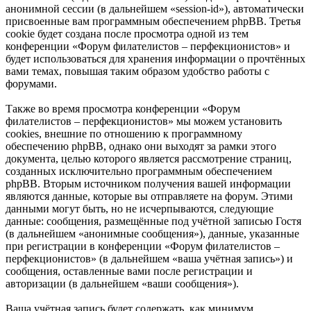
анонимной сессии (в дальнейшем «session-id»), автоматически
присвоенные вам программным обеспечением phpBB. Третья
cookie будет создана после просмотра одной из тем
конференции «Форум филателистов – перфекционистов» и
будет использоваться для хранения информации о прочтённых
вами темах, повышая таким образом удобство работы с
форумами.
Также во время просмотра конференции «Форум
филателистов – перфекционистов» мы можем установить
cookies, внешние по отношению к программному
обеспечению phpBB, однако они выходят за рамки этого
документа, целью которого является рассмотрение страниц,
созданных исключительно программным обеспечением
phpBB. Вторым источником получения вашей информации
являются данные, которые вы отправляете на форум. Этими
данными могут быть, но не исчерпываются, следующие
данные: сообщения, размещённые под учётной записью Гостя
(в дальнейшем «анонимные сообщения»), данные, указанные
при регистрации в конференции «Форум филателистов –
перфекционистов» (в дальнейшем «ваша учётная запись») и
сообщения, оставленные вами после регистрации и
авторизации (в дальнейшем «ваши сообщения»).
Ваша учётная запись будет содержать, как минимум,