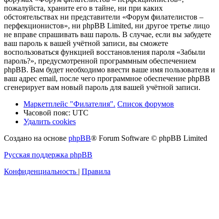
пожалуйста, храните его в тайне, ни при каких
обстоятельствах ни представители «Форум филателистов –
перфекционистов», ни phpBB Limited, ни другое третье лицо
не вправе спрашивать ваш пароль. В случае, если вы забудете
ваш пароль к вашей учётной записи, вы сможете
воспользоваться функцией восстановления пароля «Забыли
пароль?», предусмотренной программным обеспечением
phpBB. Вам будет необходимо ввести ваше имя пользователя и
ваш адрес email, после чего программное обеспечение phpBB
сгенерирует вам новый пароль для вашей учётной записи.
Маркетплейс "Филателия".
Список форумов
Часовой пояс:
UTC
Удалить cookies
Создано на основе
phpBB
® Forum Software © phpBB Limited
Русская поддержка phpBB
Конфиденциальность
|
Правила