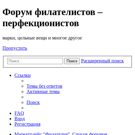
Форум филателистов –
перфекционистов
марки, цельные вещи и многое другое
Пропустить
Расширенный поиск
Поиск
Ссылки
Темы без ответов
Активные темы
Поиск
FAQ
Вход
Регистрация
Маркетплейс "Филателия".
Список форумов