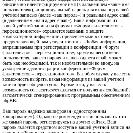
однозначно идентифицируемое имя (в дальнейшем «ваше имя
пользователя»), индивидуальный пароль для входа под вашей
учётной записью (далее «ваш пароль») и реальный адрес email
(в дальнейшем «ваш адрес email»). Ваша информация из
вашей учётной записи на форумах «Форум филателистов –
перфекционистов» охраняется законами о защите
компьютерной информации, применяемыми в стране,
предоставляющей нам услуги хостинга. Любая информация,
запрашиваемая при регистрации в конференции «Форум
филателистов – перфекционистов», кроме вашего имени
пользователя, вашего пароля и вашего адреса email, может
быть как необходимой, так и необязательной ко вводу, на
усмотрение администрации конференции «Форум
филателистов – перфекционистов». В любом случае у вас есть
возможность выбрать, какая информация из вашей учётной
записи будет общедоступна. Кроме того, у вас есть
возможность согласиться/отказаться от получения сообщений,
автоматически сгенерированных программным обеспечением
phpBB.
Ваш пароль надёжно зашифрован (односторонним
хэшированием). Однако не рекомендуется использовать этот
же самый пароль, регистрируясь на других сайтах. Ваш
пароль является средством доступа к вашей учётной записи на
форумах «Форум филателистов – перфекционистов»,