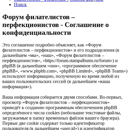
Поиск
Форум филателистов –
перфекционистов - Соглашение о
конфиденциальности
Это соглашение подробно объясняет, как «Форум
филателистов – перфекционистов» и его подразделения (в
дальнейшем «мы», «наш», «Форум филателистов –
перфекционистов», «https://forum.stampalbums.ru/forum») и
phpBB (в дальнейшем «они», «программное обеспечение
phpBB», «www.phpbb.com», «phpBB Limited», «phpBB Teams»)
используют информацию, полученную во время любой из
ваших пользовательских сессий (в дальнейшем «ваша
информация»).
Ваша информация собирается двумя способами. Во-первых,
просмотр «Форум филателистов – перфекционистов»
приведёт к созданию программным обеспечением phpBB
определённого числа cookies (небольшие текстовые файлы,
загружаемые в папку временных файлов вашего браузера).
Первые две cookie содержат только идентификатор
пользователя (в дальнейшем «user-id») и идентификатор