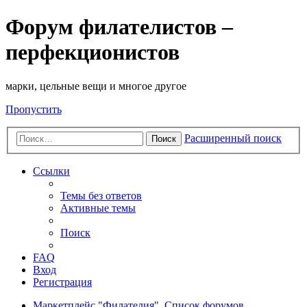
Форум филателистов –
перфекционистов
марки, цельные вещи и многое другое
Пропустить
Расширенный поиск
Поиск
Ссылки
Темы без ответов
Активные темы
Поиск
FAQ
Вход
Регистрация
Маркетплейс "Филателия".
Список форумов