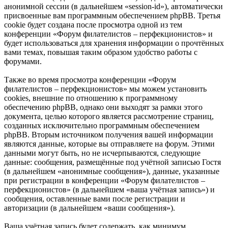
анонимной сессии (в дальнейшем «session-id»), автоматически
присвоенные вам программным обеспечением phpBB. Третья
cookie будет создана после просмотра одной из тем
конференции «Форум филателистов – перфекционистов» и
будет использоваться для хранения информации о прочтённых
вами темах, повышая таким образом удобство работы с
форумами.
Также во время просмотра конференции «Форум
филателистов – перфекционистов» мы можем установить
cookies, внешние по отношению к программному
обеспечению phpBB, однако они выходят за рамки этого
документа, целью которого является рассмотрение страниц,
созданных исключительно программным обеспечением
phpBB. Вторым источником получения вашей информации
являются данные, которые вы отправляете на форум. Этими
данными могут быть, но не исчерпываются, следующие
данные: сообщения, размещённые под учётной записью Гостя
(в дальнейшем «анонимные сообщения»), данные, указанные
при регистрации в конференции «Форум филателистов –
перфекционистов» (в дальнейшем «ваша учётная запись») и
сообщения, оставленные вами после регистрации и
авторизации (в дальнейшем «ваши сообщения»).
Ваша учётная запись будет содержать, как минимум,