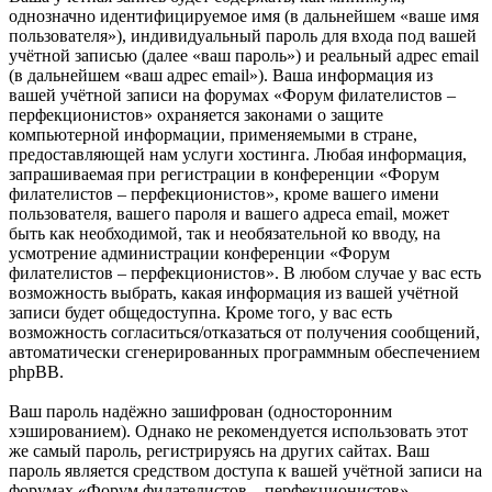
однозначно идентифицируемое имя (в дальнейшем «ваше имя
пользователя»), индивидуальный пароль для входа под вашей
учётной записью (далее «ваш пароль») и реальный адрес email
(в дальнейшем «ваш адрес email»). Ваша информация из
вашей учётной записи на форумах «Форум филателистов –
перфекционистов» охраняется законами о защите
компьютерной информации, применяемыми в стране,
предоставляющей нам услуги хостинга. Любая информация,
запрашиваемая при регистрации в конференции «Форум
филателистов – перфекционистов», кроме вашего имени
пользователя, вашего пароля и вашего адреса email, может
быть как необходимой, так и необязательной ко вводу, на
усмотрение администрации конференции «Форум
филателистов – перфекционистов». В любом случае у вас есть
возможность выбрать, какая информация из вашей учётной
записи будет общедоступна. Кроме того, у вас есть
возможность согласиться/отказаться от получения сообщений,
автоматически сгенерированных программным обеспечением
phpBB.
Ваш пароль надёжно зашифрован (односторонним
хэшированием). Однако не рекомендуется использовать этот
же самый пароль, регистрируясь на других сайтах. Ваш
пароль является средством доступа к вашей учётной записи на
форумах «Форум филателистов – перфекционистов»,