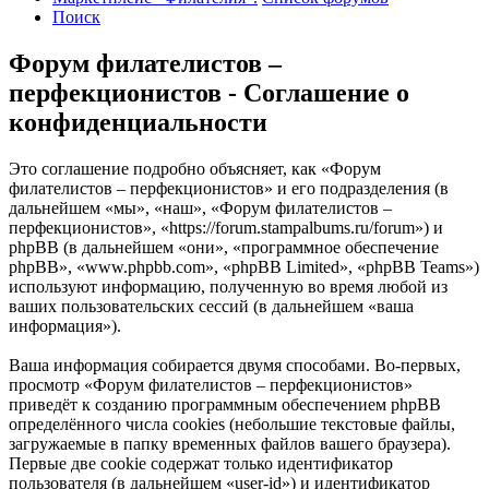
Поиск
Форум филателистов –
перфекционистов - Соглашение о
конфиденциальности
Это соглашение подробно объясняет, как «Форум
филателистов – перфекционистов» и его подразделения (в
дальнейшем «мы», «наш», «Форум филателистов –
перфекционистов», «https://forum.stampalbums.ru/forum») и
phpBB (в дальнейшем «они», «программное обеспечение
phpBB», «www.phpbb.com», «phpBB Limited», «phpBB Teams»)
используют информацию, полученную во время любой из
ваших пользовательских сессий (в дальнейшем «ваша
информация»).
Ваша информация собирается двумя способами. Во-первых,
просмотр «Форум филателистов – перфекционистов»
приведёт к созданию программным обеспечением phpBB
определённого числа cookies (небольшие текстовые файлы,
загружаемые в папку временных файлов вашего браузера).
Первые две cookie содержат только идентификатор
пользователя (в дальнейшем «user-id») и идентификатор