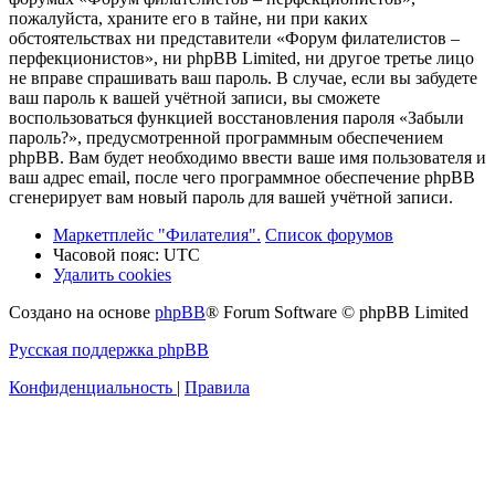
пожалуйста, храните его в тайне, ни при каких
обстоятельствах ни представители «Форум филателистов –
перфекционистов», ни phpBB Limited, ни другое третье лицо
не вправе спрашивать ваш пароль. В случае, если вы забудете
ваш пароль к вашей учётной записи, вы сможете
воспользоваться функцией восстановления пароля «Забыли
пароль?», предусмотренной программным обеспечением
phpBB. Вам будет необходимо ввести ваше имя пользователя и
ваш адрес email, после чего программное обеспечение phpBB
сгенерирует вам новый пароль для вашей учётной записи.
Маркетплейс "Филателия".
Список форумов
Часовой пояс:
UTC
Удалить cookies
Создано на основе
phpBB
® Forum Software © phpBB Limited
Русская поддержка phpBB
Конфиденциальность
|
Правила