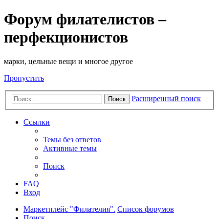
Форум филателистов –
перфекционистов
марки, цельные вещи и многое другое
Пропустить
Расширенный поиск
Поиск
Ссылки
Темы без ответов
Активные темы
Поиск
FAQ
Вход
Маркетплейс "Филателия".
Список форумов
Поиск