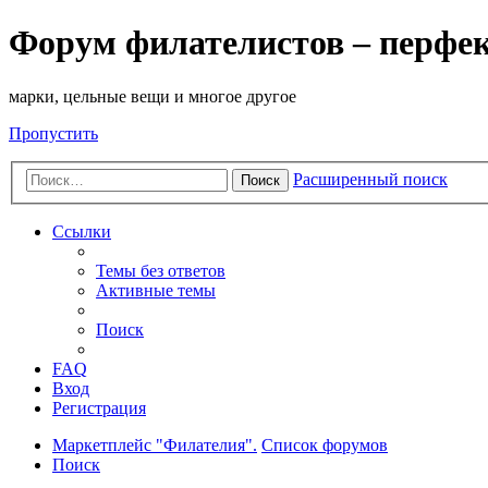
Форум филателистов – перфе
марки, цельные вещи и многое другое
Пропустить
Расширенный поиск
Поиск
Ссылки
Темы без ответов
Активные темы
Поиск
FAQ
Вход
Регистрация
Маркетплейс "Филателия".
Список форумов
Поиск