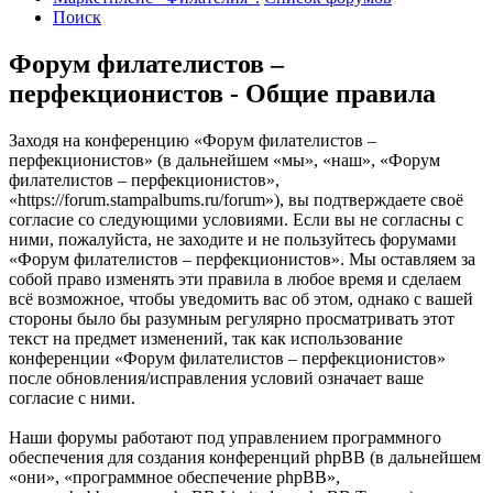
Поиск
Форум филателистов –
перфекционистов - Общие правила
Заходя на конференцию «Форум филателистов –
перфекционистов» (в дальнейшем «мы», «наш», «Форум
филателистов – перфекционистов»,
«https://forum.stampalbums.ru/forum»), вы подтверждаете своё
согласие со следующими условиями. Если вы не согласны с
ними, пожалуйста, не заходите и не пользуйтесь форумами
«Форум филателистов – перфекционистов». Мы оставляем за
собой право изменять эти правила в любое время и сделаем
всё возможное, чтобы уведомить вас об этом, однако с вашей
стороны было бы разумным регулярно просматривать этот
текст на предмет изменений, так как использование
конференции «Форум филателистов – перфекционистов»
после обновления/исправления условий означает ваше
согласие с ними.
Наши форумы работают под управлением программного
обеспечения для создания конференций phpBB (в дальнейшем
«они», «программное обеспечение phpBB»,