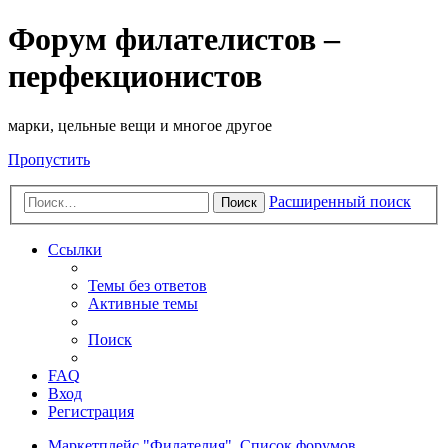
Форум филателистов –
перфекционистов
марки, цельные вещи и многое другое
Пропустить
Расширенный поиск
Поиск
Ссылки
Темы без ответов
Активные темы
Поиск
FAQ
Вход
Регистрация
Маркетплейс "Филателия".
Список форумов