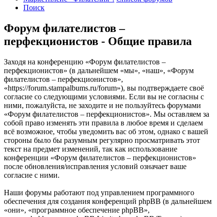
Поиск
Форум филателистов –
перфекционистов - Общие правила
Заходя на конференцию «Форум филателистов –
перфекционистов» (в дальнейшем «мы», «наш», «Форум
филателистов – перфекционистов»,
«https://forum.stampalbums.ru/forum»), вы подтверждаете своё
согласие со следующими условиями. Если вы не согласны с
ними, пожалуйста, не заходите и не пользуйтесь форумами
«Форум филателистов – перфекционистов». Мы оставляем за
собой право изменять эти правила в любое время и сделаем
всё возможное, чтобы уведомить вас об этом, однако с вашей
стороны было бы разумным регулярно просматривать этот
текст на предмет изменений, так как использование
конференции «Форум филателистов – перфекционистов»
после обновления/исправления условий означает ваше
согласие с ними.
Наши форумы работают под управлением программного
обеспечения для создания конференций phpBB (в дальнейшем
«они», «программное обеспечение phpBB»,