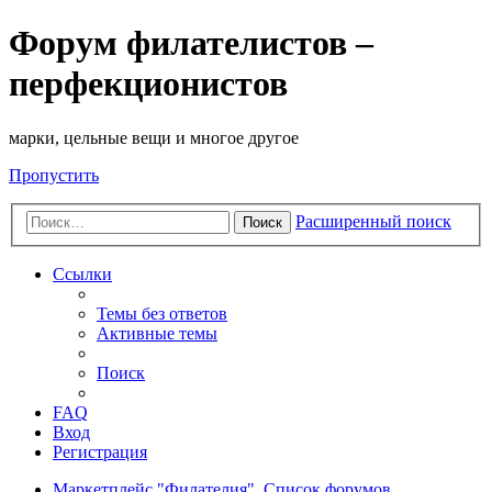
Форум филателистов –
перфекционистов
марки, цельные вещи и многое другое
Пропустить
Расширенный поиск
Поиск
Ссылки
Темы без ответов
Активные темы
Поиск
FAQ
Вход
Регистрация
Маркетплейс "Филателия".
Список форумов