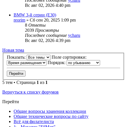
Последнее сообщение
ycharu
Вс авг 02, 2026 4:40 pm
BMW 3-й серии (E30)
reorim
»
Сб сен 20, 2025 1:09 pm
8
Ответы
2039
Просмотры
Последнее сообщение
ycharu
Вс авг 02, 2026 4:39 pm
Новая тема
Показать:
Поле сортировки:
Порядок:
5 тем • Страница
1
из
1
Вернуться к списку форумов
Перейти
Общие вопросы хранения коллекции
Общие технические вопросы по сайту
Всё для филателиста
↳ Магазин "FilMan"