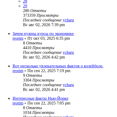
28
29
280
Ответы
373359
Просмотры
Последнее сообщение
ycharu
Вс авг 02, 2026 7:39 pm
Зачем нужны курсы по экономике
reorim
»
Пт окт 03, 2025 6:35 pm
8
Ответы
4410
Просмотры
Последнее сообщение
ycharu
Вс авг 02, 2026 4:42 pm
Вот несколько увлекательных фактов о волейболе.
reorim
»
Пн сен 22, 2025 7:19 pm
9
Ответы
3304
Просмотры
Последнее сообщение
ycharu
Вс авг 02, 2026 4:41 pm
Интересные факты Нью-Йорке
reorim
»
Пн сен 22, 2025 7:05 pm
8
Ответы
1034
Просмотры