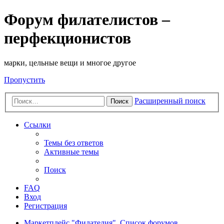
Форум филателистов –
перфекционистов
марки, цельные вещи и многое другое
Пропустить
Расширенный поиск
Поиск
Ссылки
Темы без ответов
Активные темы
Поиск
FAQ
Вход
Регистрация
Маркетплейс "Филателия".
Список форумов