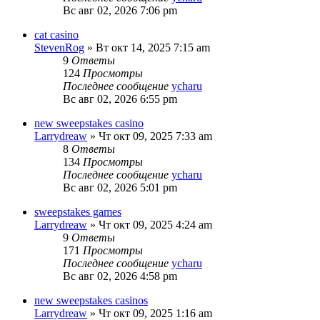
Вс авг 02, 2026 7:06 pm
cat casino
StevenRog
»
Вт окт 14, 2025 7:15 am
9
Ответы
124
Просмотры
Последнее сообщение
ycharu
Вс авг 02, 2026 6:55 pm
new sweepstakes casino
Larrydreaw
»
Чт окт 09, 2025 7:33 am
8
Ответы
134
Просмотры
Последнее сообщение
ycharu
Вс авг 02, 2026 5:01 pm
sweepstakes games
Larrydreaw
»
Чт окт 09, 2025 4:24 am
9
Ответы
171
Просмотры
Последнее сообщение
ycharu
Вс авг 02, 2026 4:58 pm
new sweepstakes casinos
Larrydreaw
»
Чт окт 09, 2025 1:16 am