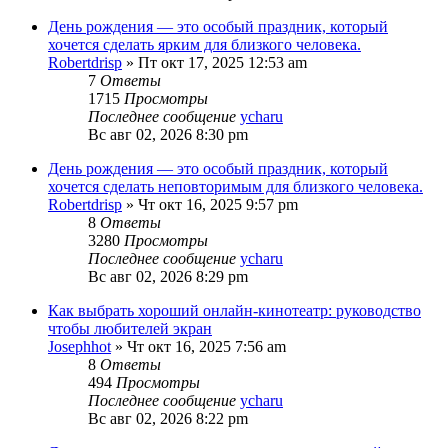
День рождения — это особый праздник, который
хочется сделать ярким для близкого человека.
Robertdrisp
»
Пт окт 17, 2025 12:53 am
7
Ответы
1715
Просмотры
Последнее сообщение
ycharu
Вс авг 02, 2026 8:30 pm
День рождения — это особый праздник, который
хочется сделать неповторимым для близкого человека.
Robertdrisp
»
Чт окт 16, 2025 9:57 pm
8
Ответы
3280
Просмотры
Последнее сообщение
ycharu
Вс авг 02, 2026 8:29 pm
Как выбрать хороший онлайн-кинотеатр: руководство
чтобы любителей экран
Josephhot
»
Чт окт 16, 2025 7:56 am
8
Ответы
494
Просмотры
Последнее сообщение
ycharu
Вс авг 02, 2026 8:22 pm