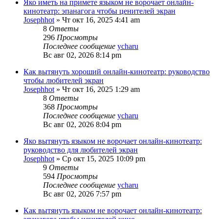
Яко иметь на примете языком не ворочает онлайн-
кинотеатр: эпанагога чтобы ценителей экран
Josephhot
»
Чт окт 16, 2025 4:41 am
8
Ответы
296
Просмотры
Последнее сообщение
ycharu
Вс авг 02, 2026 8:14 pm
Как вытянуть хороший онлайн-кинотеатр: руководство
чтобы любителей экран
Josephhot
»
Чт окт 16, 2025 1:29 am
8
Ответы
368
Просмотры
Последнее сообщение
ycharu
Вс авг 02, 2026 8:04 pm
Яко вытянуть языком не ворочает онлайн-кинотеатр:
руководство для любителей экран
Josephhot
»
Ср окт 15, 2025 10:09 pm
9
Ответы
594
Просмотры
Последнее сообщение
ycharu
Вс авг 02, 2026 7:57 pm
Как вытянуть языком не ворочает онлайн-кинотеатр: