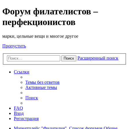
Форум филателистов –
перфекционистов
марки, цельные вещи и многое другое
Пропустить
Расширенный поиск
Поиск
Ссылки
Темы без ответов
Активные темы
Поиск
FAQ
Вход
Регистрация
Маркетплейс "Филателия".
Список форумов
Общие