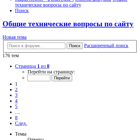
технические вопросы по сайту
Поиск
Общие технические вопросы по сайту
Новая тема
Расширенный поиск
Поиск
176 тем
Страница
1
из
8
Перейти на страницу:
1
2
3
4
5
…
8
След.
Темы
Ответы