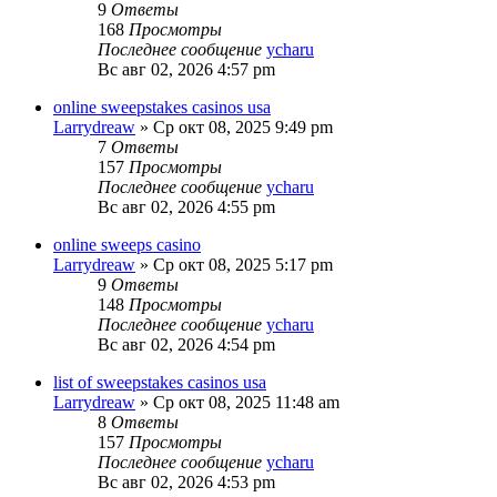
9
Ответы
168
Просмотры
Последнее сообщение
ycharu
Вс авг 02, 2026 4:57 pm
online sweepstakes casinos usa
Larrydreaw
»
Ср окт 08, 2025 9:49 pm
7
Ответы
157
Просмотры
Последнее сообщение
ycharu
Вс авг 02, 2026 4:55 pm
online sweeps casino
Larrydreaw
»
Ср окт 08, 2025 5:17 pm
9
Ответы
148
Просмотры
Последнее сообщение
ycharu
Вс авг 02, 2026 4:54 pm
list of sweepstakes casinos usa
Larrydreaw
»
Ср окт 08, 2025 11:48 am
8
Ответы
157
Просмотры
Последнее сообщение
ycharu
Вс авг 02, 2026 4:53 pm