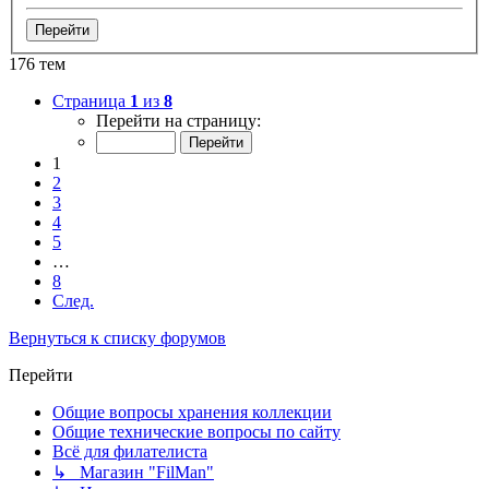
176 тем
Страница
1
из
8
Перейти на страницу:
1
2
3
4
5
…
8
След.
Вернуться к списку форумов
Перейти
Общие вопросы хранения коллекции
Общие технические вопросы по сайту
Всё для филателиста
↳ Магазин "FilMan"