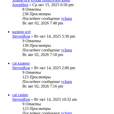
эпанагога чтобы ценителей кино
Josephhot
»
Ср окт 15, 2025 6:50 pm
8
Ответы
238
Просмотры
Последнее сообщение
ycharu
Вс авг 02, 2026 7:48 pm
казино кэт
StevenRog
»
Вт окт 14, 2025 5:30 pm
9
Ответы
139
Просмотры
Последнее сообщение
ycharu
Вс авг 02, 2026 7:18 pm
cat казино
StevenRog
»
Вт окт 14, 2025 2:00 pm
9
Ответы
123
Просмотры
Последнее сообщение
ycharu
Вс авг 02, 2026 7:16 pm
cat casino
StevenRog
»
Вт окт 14, 2025 10:32 am
9
Ответы
123
Просмотры
Последнее сообщение
ycharu