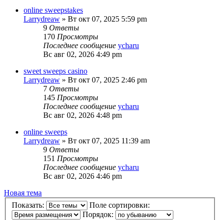
online sweepstakes
Larrydreaw
»
Вт окт 07, 2025 5:59 pm
9
Ответы
170
Просмотры
Последнее сообщение
ycharu
Вс авг 02, 2026 4:49 pm
sweet sweeps casino
Larrydreaw
»
Вт окт 07, 2025 2:46 pm
7
Ответы
145
Просмотры
Последнее сообщение
ycharu
Вс авг 02, 2026 4:48 pm
online sweeps
Larrydreaw
»
Вт окт 07, 2025 11:39 am
9
Ответы
151
Просмотры
Последнее сообщение
ycharu
Вс авг 02, 2026 4:46 pm
Новая тема
Показать:
Поле сортировки:
Порядок: