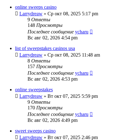
online sweeps casino
Larrydreaw
»
Ср окт 08, 2025 5:17 pm
9
Ответы
148
Просмотры
Последнее сообщение
ycharu
Вс авг 02, 2026 4:54 pm
list of sweepstakes casinos usa
Larrydreaw
»
Ср окт 08, 2025 11:48 am
8
Ответы
157
Просмотры
Последнее сообщение
ycharu
Вс авг 02, 2026 4:53 pm
online sweepstakes
Larrydreaw
»
Вт окт 07, 2025 5:59 pm
9
Ответы
170
Просмотры
Последнее сообщение
ycharu
Вс авг 02, 2026 4:49 pm
sweet sweeps casino
Larrydreaw
»
Вт окт 07, 2025 2:46 pm