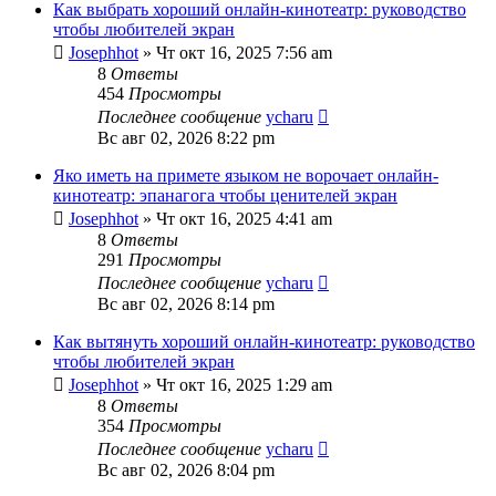
Как выбрать хороший онлайн-кинотеатр: руководство
чтобы любителей экран
Josephhot
»
Чт окт 16, 2025 7:56 am
8
Ответы
454
Просмотры
Последнее сообщение
ycharu
Вс авг 02, 2026 8:22 pm
Яко иметь на примете языком не ворочает онлайн-
кинотеатр: эпанагога чтобы ценителей экран
Josephhot
»
Чт окт 16, 2025 4:41 am
8
Ответы
291
Просмотры
Последнее сообщение
ycharu
Вс авг 02, 2026 8:14 pm
Как вытянуть хороший онлайн-кинотеатр: руководство
чтобы любителей экран
Josephhot
»
Чт окт 16, 2025 1:29 am
8
Ответы
354
Просмотры
Последнее сообщение
ycharu
Вс авг 02, 2026 8:04 pm