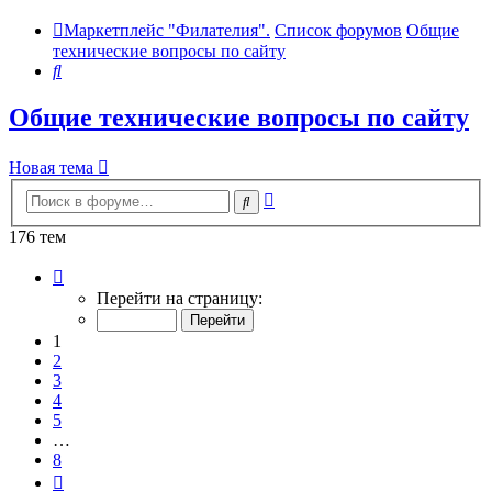
Маркетплейс "Филателия".
Список форумов
Общие
технические вопросы по сайту
Поиск
Общие технические вопросы по сайту
Новая тема
Расширенный
Поиск
поиск
176 тем
Страница
1
Перейти на страницу:
из
8
1
2
3
4
5
…
8
След.